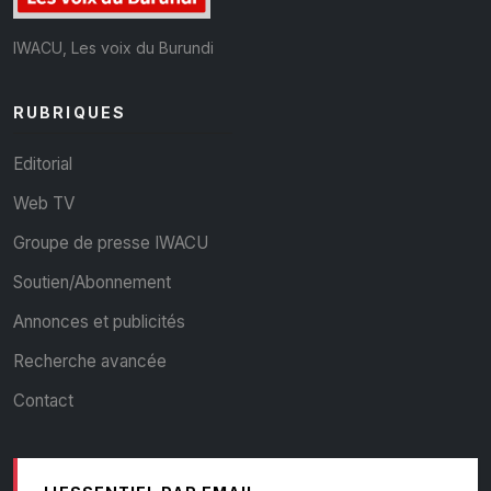
IWACU, Les voix du Burundi
RUBRIQUES
Editorial
Web TV
Groupe de presse IWACU
Soutien/Abonnement
Annonces et publicités
Recherche avancée
Contact