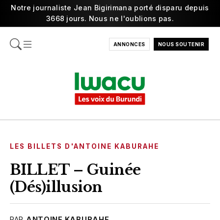
Notre journaliste Jean Bigirimana porté disparu depuis
3668 jours. Nous ne l'oublions pas.
ANNONCES
NOUS SOUTENIR
LES BILLETS D'ANTOINE KABURAHE
BILLET – Guinée
(Dés)illusion
PAR
ANTOINE KABURAHE