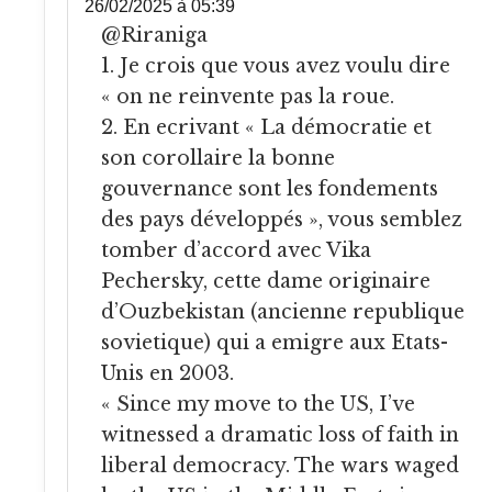
26/02/2025 à 05:39
@Riraniga
1. Je crois que vous avez voulu dire
« on ne reinvente pas la roue.
2. En ecrivant « La démocratie et
son corollaire la bonne
gouvernance sont les fondements
des pays développés », vous semblez
tomber d’accord avec Vika
Pechersky, cette dame originaire
d’Ouzbekistan (ancienne republique
sovietique) qui a emigre aux Etats-
Unis en 2003.
« Since my move to the US, I’ve
witnessed a dramatic loss of faith in
liberal democracy. The wars waged