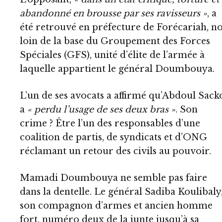
abandonné en brousse par ses ravisseurs »
, a
été retrouvé en préfecture de Forécariah, n
loin de la base du Groupement des Forces
Spéciales (GFS), unité d’élite de l’armée à
laquelle appartient le général Doumbouya.
L’un de ses avocats a affirmé qu’Abdoul Sack
a
« perdu l’usage de ses deux bras »
. Son
crime ? Être l’un des responsables d’une
coalition de partis, de syndicats et d’ONG
réclamant un retour des civils au pouvoir.
Mamadi Doumbouya ne semble pas faire
dans la dentelle. Le général Sadiba Koulibaly
son compagnon d’armes et ancien homme
fort, numéro deux de la junte jusqu’à sa