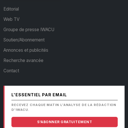
Editorial
Web TV
Groupe de presse IWACU
Soutien/Abonnement
Annonces et publicités
Recherche avancée
Contact
L'ESSENTIEL PAR EMAIL
RECEVEZ CHAQUE MATIN L'ANALYSE DE LA RÉDACTION
D'IWACU.
S'ABONNER GRATUITEMENT