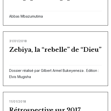
Abbas Mbazumutima
31/01/2018
Zebiya, la “rebelle” de “Dieu”
Dossier réalisé par Gilbert Armel Bukeyeneza . Edition :
Elvis Mugisha
11/01/2018
Rétrospective sur 2017