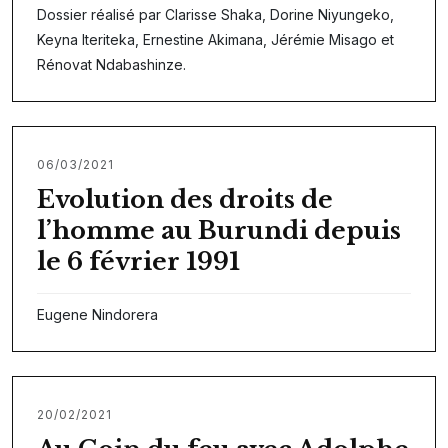
Dossier réalisé par Clarisse Shaka, Dorine Niyungeko,
Keyna Iteriteka, Ernestine Akimana, Jérémie Misago et
Rénovat Ndabashinze.
06/03/2021
Evolution des droits de
l’homme au Burundi depuis
le 6 février 1991
Eugene Nindorera
20/02/2021