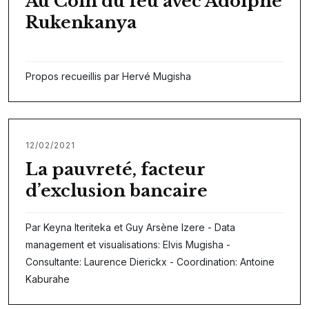
Au Coin du feu avec Adolphe
Rukenkanya
Propos recueillis par Hervé Mugisha
12/02/2021
La pauvreté, facteur
d’exclusion bancaire
Par Keyna Iteriteka et Guy Arsène Izere - Data
management et visualisations: Elvis Mugisha -
Consultante: Laurence Dierickx - Coordination: Antoine
Kaburahe