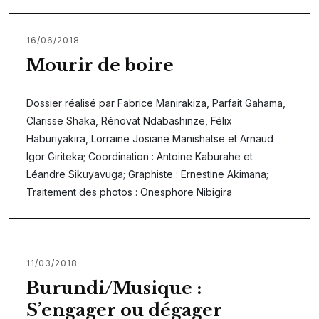
16/06/2018
Mourir de boire
Dossier réalisé par Fabrice Manirakiza, Parfait Gahama,
Clarisse Shaka, Rénovat Ndabashinze, Félix
Haburiyakira, Lorraine Josiane Manishatse et Arnaud
Igor Giriteka; Coordination : Antoine Kaburahe et
Léandre Sikuyavuga; Graphiste : Ernestine Akimana;
Traitement des photos : Onesphore Nibigira
11/03/2018
Burundi/Musique :
S’engager ou dégager