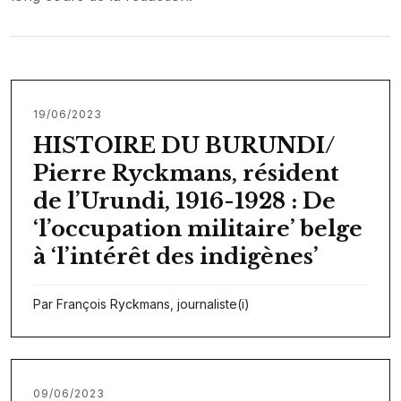
19/06/2023
HISTOIRE DU BURUNDI/
Pierre Ryckmans, résident
de l’Urundi, 1916-1928 : De
‘l’occupation militaire’ belge
à ‘l’intérêt des indigènes’
Par François Ryckmans, journaliste(i)
09/06/2023