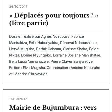
26/10/2017
« Déplacés pour toujours ? »
(1ère partie)
Dossier réalisé par Agnès Ndirubusa, Fabrice
Manirakiza, Félix Haburiyakira, Rénovat Ndabashinze,
Hervé Mugisha, Parfait Gahama, Clarisse Shaka, Egide
Nikiza, Dorine Niyungeko, Lorraine Josiane Manishatse,
Bella Lucia Nininahazwe, Pierre Claver Banyankiye.
Edition : Elvis Mugisha. Coordination : Antoine Kaburahe
et Léandre Sikuyavuga
16/10/2017
Mairie de Bujumbura : vers