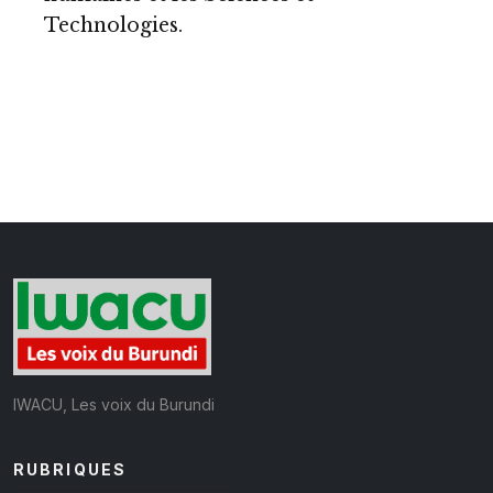
Technologies.
IWACU, Les voix du Burundi
RUBRIQUES