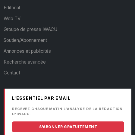
Editorial
Web TV
Groupe de presse IWACU
Soutien/Abonnement
Annonces et publicités
Recherche avancée
Contact
L'ESSENTIEL PAR EMAIL
RECEVEZ CHAQUE MATIN L'ANALYSE DE LA RÉDACTION
D'IWACU.
S'ABONNER GRATUITEMENT