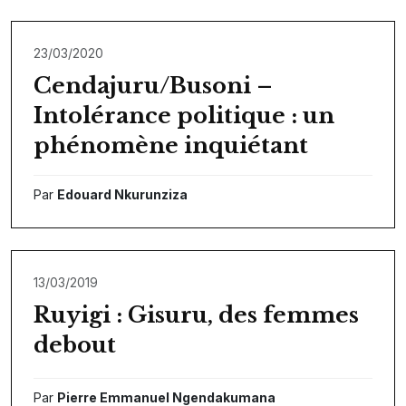
23/03/2020
Cendajuru/Busoni –
Intolérance politique : un
phénomène inquiétant
Par
Edouard Nkurunziza
13/03/2019
Ruyigi : Gisuru, des femmes
debout
Par
Pierre Emmanuel Ngendakumana