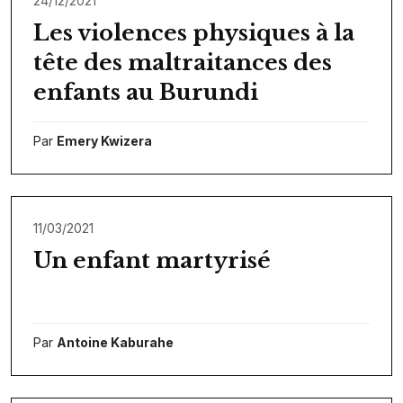
24/12/2021
Les violences physiques à la
tête des maltraitances des
enfants au Burundi
Par
Emery Kwizera
11/03/2021
Un enfant martyrisé
Par
Antoine Kaburahe