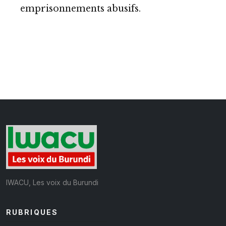
emprisonnements abusifs.
IWACU, Les voix du Burundi
RUBRIQUES