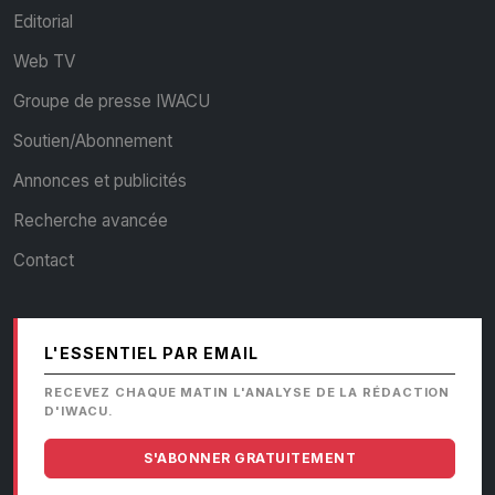
Editorial
Web TV
Groupe de presse IWACU
Soutien/Abonnement
Annonces et publicités
Recherche avancée
Contact
L'ESSENTIEL PAR EMAIL
RECEVEZ CHAQUE MATIN L'ANALYSE DE LA RÉDACTION
D'IWACU.
S'ABONNER GRATUITEMENT