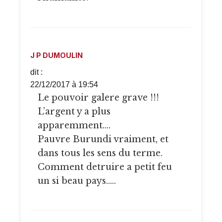
J P DUMOULIN
dit :
22/12/2017 à 19:54
Le pouvoir galere grave !!!
L’argent y a plus
apparemment….
Pauvre Burundi vraiment, et
dans tous les sens du terme.
Comment detruire a petit feu
un si beau pays…..