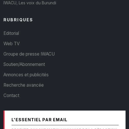
IWACU, Les voix du Burundi
RUBRIQUES
Editorial
Web TV
Groupe de presse IWACU
Soutien/Abonnement
Annonces et publicités
Recherche avancée
Contact
L'ESSENTIEL PAR EMAIL