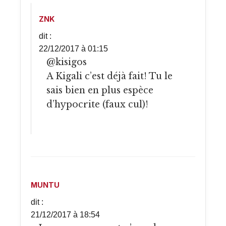
ZNK
dit :
22/12/2017 à 01:15
@kisigos
A Kigali c’est déjà fait! Tu le
sais bien en plus espèce
d’hypocrite (faux cul)!
MUNTU
dit :
21/12/2017 à 18:54