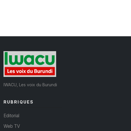
IWACU, Les voix du Burundi
RUBRIQUES
Editorial
Web TV