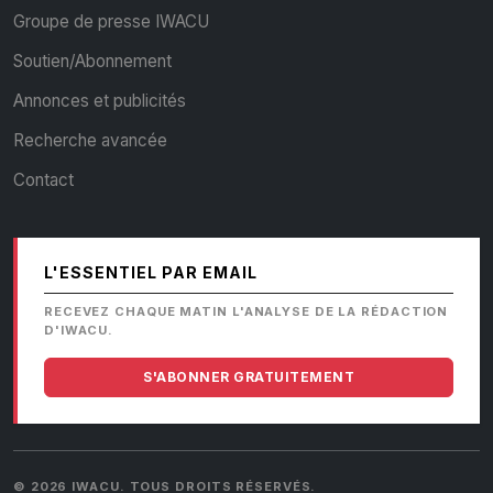
Groupe de presse IWACU
Soutien/Abonnement
Annonces et publicités
Recherche avancée
Contact
L'ESSENTIEL PAR EMAIL
RECEVEZ CHAQUE MATIN L'ANALYSE DE LA RÉDACTION
D'IWACU.
S'ABONNER GRATUITEMENT
© 2026 IWACU. TOUS DROITS RÉSERVÉS.