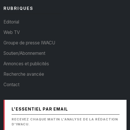
RUBRIQUES
Editorial
Web TV
Groupe de presse IWACU
Soutien/Abonnement
Annonces et publicités
Recherche avancée
Contact
L'ESSENTIEL PAR EMAIL
RECEVEZ CHAQUE MATIN L'ANALYSE DE LA RÉDACTION
D'IWACU.