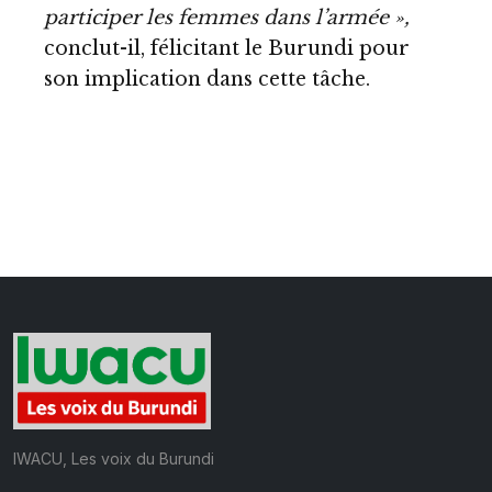
participer les femmes dans l’armée »,
conclut-il, félicitant le Burundi pour
son implication dans cette tâche.
IWACU, Les voix du Burundi