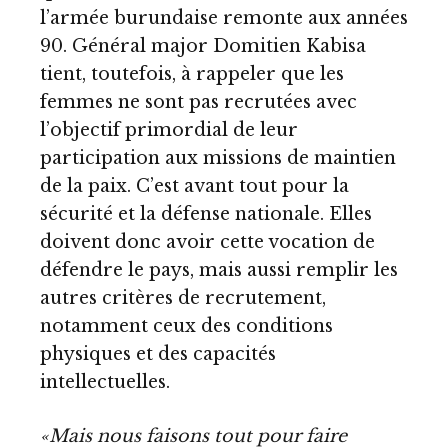
l’armée burundaise remonte aux années
90. Général major Domitien Kabisa
tient, toutefois, à rappeler que les
femmes ne sont pas recrutées avec
l’objectif primordial de leur
participation aux missions de maintien
de la paix. C’est avant tout pour la
sécurité et la défense nationale. Elles
doivent donc avoir cette vocation de
défendre le pays, mais aussi remplir les
autres critères de recrutement,
notamment ceux des conditions
physiques et des capacités
intellectuelles.
«Mais nous faisons tout pour faire