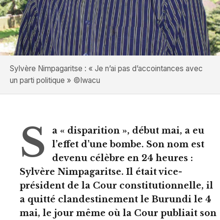
Sylvère Nimpagaritse : « Je n’ai pas d’accointances avec
un parti politique » ©Iwacu
S
a « disparition », début mai, a eu
l’effet d’une bombe. Son nom est
devenu célèbre en 24 heures :
Sylvère Nimpagaritse. Il était vice-
président de la Cour constitutionnelle, il
a quitté clandestinement le Burundi le 4
mai, le jour même où la Cour publiait son