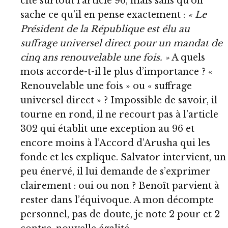
cite surtout l’article 96, mais sans qu’on
sache ce qu’il en pense exactement :
« Le
Président de la République est élu au
suffrage universel direct pour un mandat de
cinq ans renouvelable une fois. »
A quels
mots accorde-t-il le plus d’importance ? «
Renouvelable une fois » ou « suffrage
universel direct » ? Impossible de savoir, il
tourne en rond, il ne recourt pas à l’article
302 qui établit une exception au 96 et
encore moins à l’Accord d’Arusha qui les
fonde et les explique. Salvator intervient, un
peu énervé, il lui demande de s’exprimer
clairement : oui ou non ? Benoît parvient à
rester dans l’équivoque. A mon décompte
personnel, pas de doute, je note 2 pour et 2