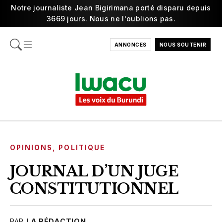
Notre journaliste Jean Bigirimana porté disparu depuis
3669 jours. Nous ne l'oublions pas.
ANNONCES
NOUS SOUTENIR
OPINIONS
,
POLITIQUE
JOURNAL D’UN JUGE
CONSTITUTIONNEL
PAR
LA RÉDACTION