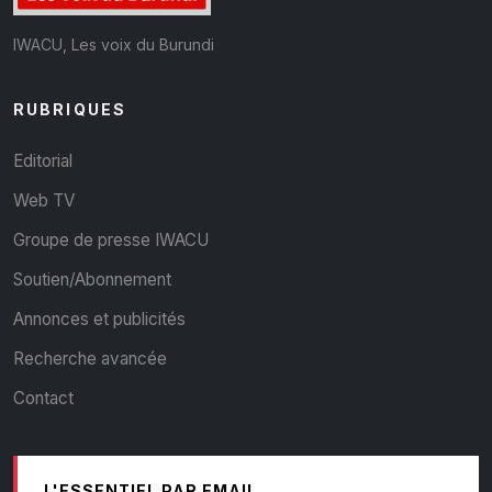
IWACU, Les voix du Burundi
RUBRIQUES
Editorial
Web TV
Groupe de presse IWACU
Soutien/Abonnement
Annonces et publicités
Recherche avancée
Contact
L'ESSENTIEL PAR EMAIL