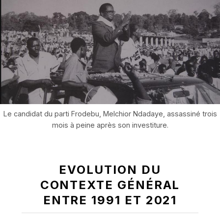
Le candidat du parti Frodebu, Melchior Ndadaye, assassiné trois
mois à peine après son investiture.
EVOLUTION DU
CONTEXTE GÉNÉRAL
ENTRE 1991 ET 2021