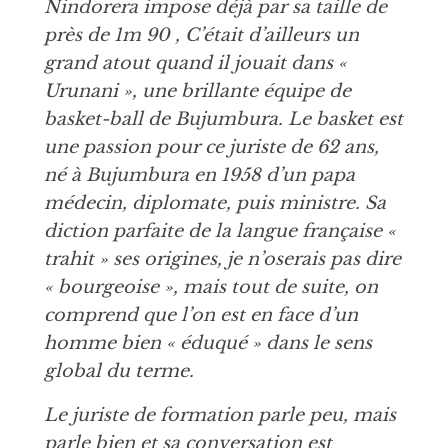
Nindorera impose déjà par sa taille de
près de 1m 90 , C’était d’ailleurs un
grand atout quand il jouait dans «
Urunani », une brillante équipe de
basket-ball de Bujumbura. Le basket est
une passion pour ce juriste de 62 ans,
né à Bujumbura en 1958 d’un papa
médecin, diplomate, puis ministre. Sa
diction parfaite de la langue française «
trahit » ses origines, je n’oserais pas dire
« bourgeoise », mais tout de suite, on
comprend que l’on est en face d’un
homme bien « éduqué » dans le sens
global du terme.
Le juriste de formation parle peu, mais
parle bien et sa conversation est