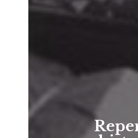
Repen