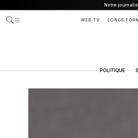
Notre journali
·
WEB TV
LONGS FOR
POLITIQUE