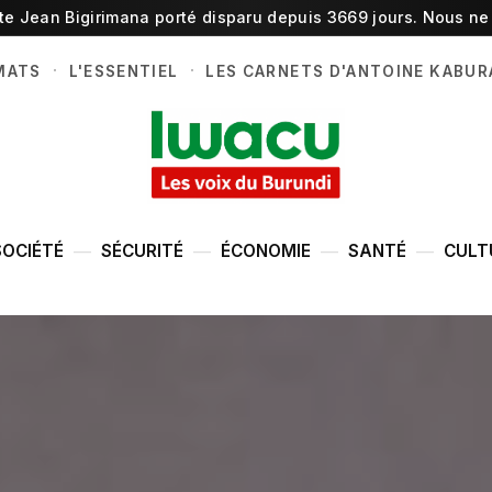
ste Jean Bigirimana porté disparu depuis 3669 jours. Nous ne 
·
·
MATS
L'ESSENTIEL
LES CARNETS D'ANTOINE KABUR
SOCIÉTÉ
SÉCURITÉ
ÉCONOMIE
SANTÉ
CULT