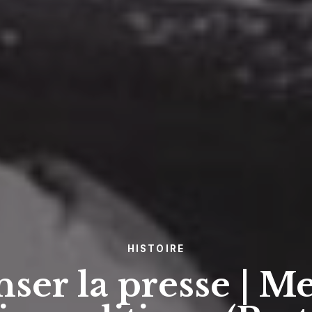
HISTOIRE
ser la presse | Me