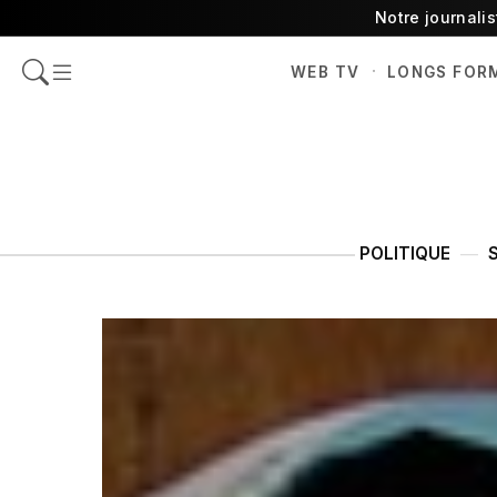
Notre journali
·
WEB TV
LONGS FOR
POLITIQUE