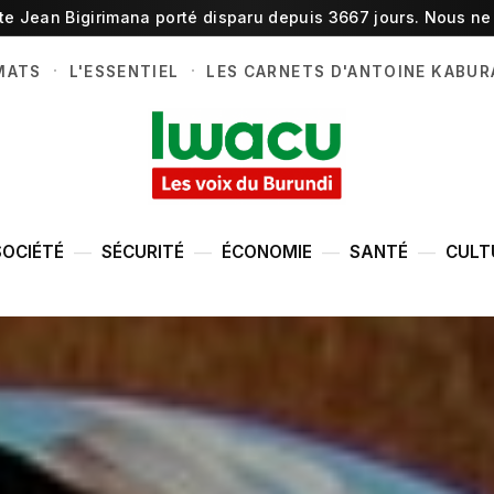
ste Jean Bigirimana porté disparu depuis 3667 jours. Nous ne 
·
·
MATS
L'ESSENTIEL
LES CARNETS D'ANTOINE KABUR
SOCIÉTÉ
SÉCURITÉ
ÉCONOMIE
SANTÉ
CULT