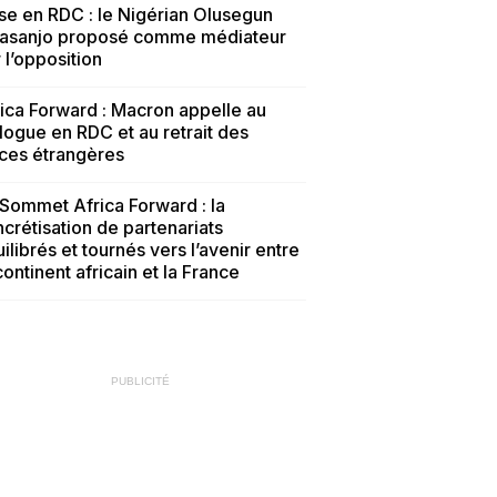
se en RDC : le Nigérian Olusegun
asanjo proposé comme médiateur
 l’opposition
ica Forward : Macron appelle au
logue en RDC et au retrait des
ces étrangères
Sommet Africa Forward : la
crétisation de partenariats
ilibrés et tournés vers l’avenir entre
continent africain et la France
PUBLICITÉ