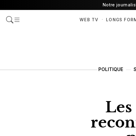
Notre journali
·
WEB TV
LONGS FOR
POLITIQUE
Les
recon