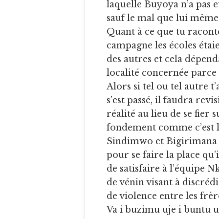
laquelle Buyoya n’a pas
sauf le mal que lui même
Quant à ce que tu raconte
campagne les écoles étai
des autres et cela dépend
localité concernée parce q
Alors si tel ou tel autre t
s’est passé, il faudra revis
réalité au lieu de se fier 
fondement comme c’est le
Sindimwo et Bigirimana …
pour se faire la place qu
de satisfaire à l’équipe 
de vénin visant à discrédi
de violence entre les frè
Va i buzimu uje i buntu 