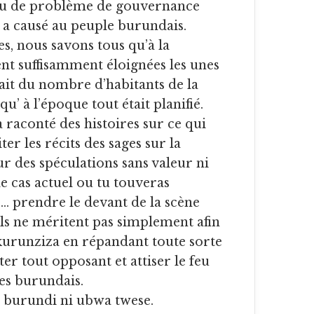
 eu de problème de gouvernance
 a causé au peuple burundais.
s, nous savons tous qu’à la
ent suffisamment éloignées les unes
ait du nombre d’habitants de la
u’ à l’époque tout était planifié.
’a raconté des histoires sur ce qui
iter les récits des sages sur la
sur des spéculations sans valeur ni
 cas actuel ou tu touveras
 prendre le devant de la scène
’ils ne méritent pas simplement afin
Nkurunziza en répandant toute sorte
ter tout opposant et attiser le feu
res burundais.
u burundi ni ubwa twese.