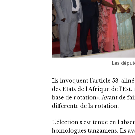
Les déput
Ils invoquent l’article 53, ali
des Etats de l’Afrique de l’Est
base de rotation». Avant de fa
différente de la rotation.
L’élection s’est tenue en l’abs
homologues tanzaniens. Ils ava