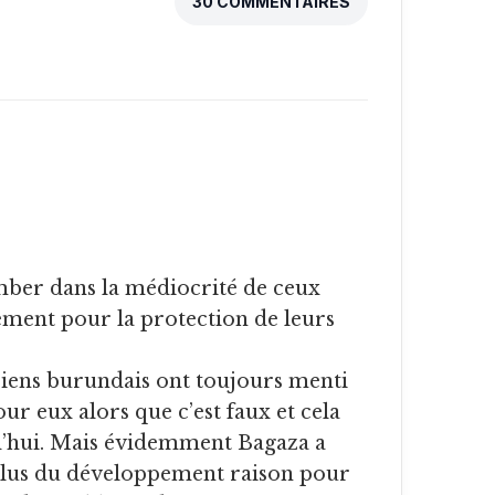
30 COMMENTAIRES
mber dans la médiocrité de ceux
ement pour la protection de leurs
ticiens burundais ont toujours menti
our eux alors que c’est faux et cela
’hui. Mais évidemment Bagaza a
 plus du développement raison pour