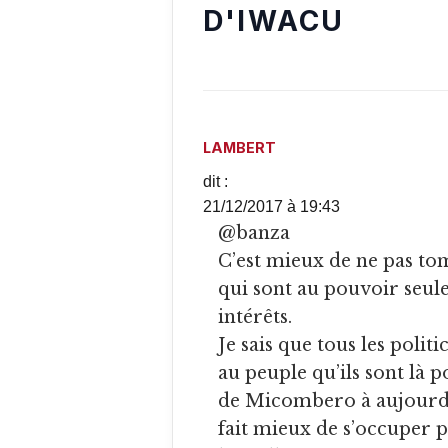
D'IWACU
LAMBERT
dit :
21/12/2017 à 19:43
@banza
C’est mieux de ne pas to
qui sont au pouvoir seul
intérêts.
Je sais que tous les poli
au peuple qu’ils sont là p
de Micombero à aujourd
fait mieux de s’occuper