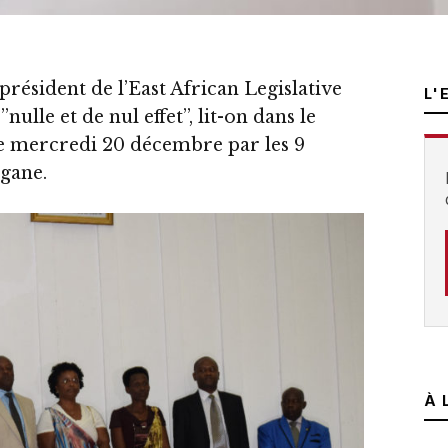
résident de l’East African Legislative
L'
ulle et de nul effet’’, lit-on dans le
 mercredi 20 décembre par les 9
gane.
À 