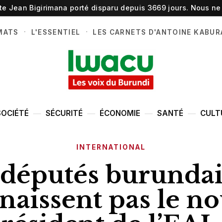
ste Jean Bigirimana porté disparu depuis 3669 jours. Nous ne 
·
·
MATS
L'ESSENTIEL
LES CARNETS D'ANTOINE KABUR
SOCIÉTÉ
SÉCURITÉ
ÉCONOMIE
SANTÉ
CULT
INTERNATIONAL
 députés burundai
naissent pas le n