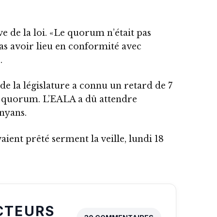
ve de la loi. «Le quorum n’était pas
pas avoir lieu en conformité avec
.
de la législature a connu un retard de 7
 quorum. L’EALA a dû attendre
enyans.
ent prêté serment la veille, lundi 18
CTEURS