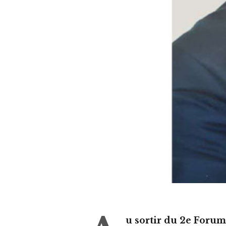
u sortir du 2e Foru