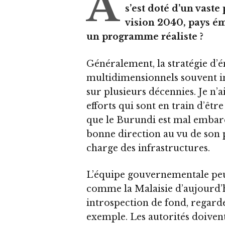
A
s’est doté d’un vas
vision 2040, pays é
un programme réaliste ?
Généralement, la stratégie d
multidimensionnels souvent in
sur plusieurs décennies. Je n’a
efforts qui sont en train d’êt
que le Burundi est mal embarqu
bonne direction au vu de son
charge des infrastructures.
L’équipe gouvernementale peut
comme la Malaisie d’aujourd’hu
introspection de fond, regarde
exemple. Les autorités doiven