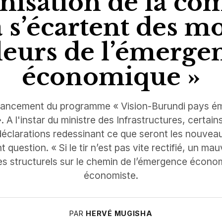
anisation de la c
s’écartent des mo
leurs de l’émerge
économique »
 lancement du programme « Vision-Burundi pays é
A l'instar du ministre des Infrastructures, certain
déclarations redessinant ce que seront les nouvea
question. « Si le tir n’est pas vite rectifié, un mau
s structurels sur le chemin de l’émergence économ
économiste.
PAR
HERVÉ MUGISHA