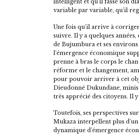
intelligent et qu’il fasse son 
variable par variable, qu’il re
Une fois qu’il arrive à corrige
suivre. Il y a quelques années
de Bujumbura et ses environs à
l’émergence économique suppos
prenne à bras le corps le chan
réforme et le changement, amen
pour pouvoir arriver à cet obj
Dieudonné Dukundane, ministr
très apprécié des citoyens. Il 
Toutefois, ses perspectives s
Mukaza interpellent plus d’un 
dynamique d’émergence économ