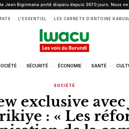
ste Jean Bigirimana porté disparu depuis 3670 jours. Nous ne 
·
·
MATS
L'ESSENTIEL
LES CARNETS D'ANTOINE KABUR
SOCIÉTÉ
SÉCURITÉ
ÉCONOMIE
SANTÉ
CULT
SOCIÉTÉ
ew exclusive ave
ikiye : « Les réf