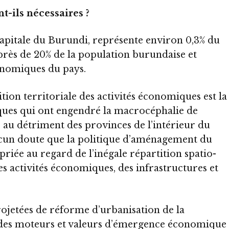
t-ils nécessaires ?
apitale du Burundi, représente environ 0,3% du
près de 20% de la population burundaise et
onomiques du pays.
tion territoriale des activités économiques est la
iques qui ont engendré la macrocéphalie de
 au détriment des provinces de l’intérieur du
 aucun doute que la politique d’aménagement du
priée au regard de l’inégale répartition spatio-
s activités économiques, des infrastructures et
projetées de réforme d’urbanisation de la
es moteurs et valeurs d’émergence économique