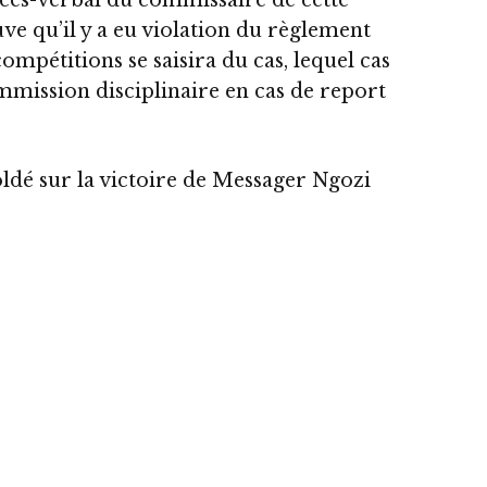
ocès-verbal du commissaire de cette
uve qu’il y a eu violation du règlement
ompétitions se saisira du cas, lequel cas
mmission disciplinaire en cas de report
oldé sur la victoire de Messager Ngozi