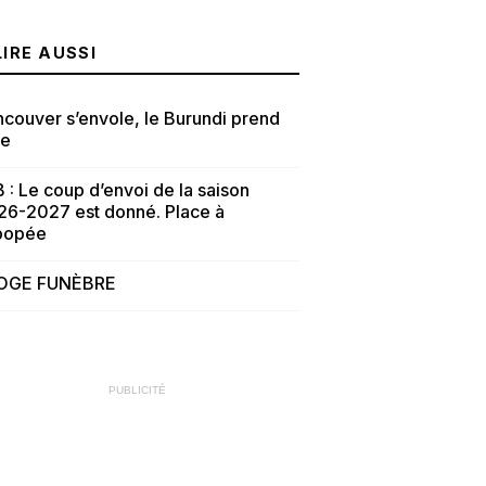
LIRE AUSSI
couver s’envole, le Burundi prend
te
 : Le coup d’envoi de la saison
26-2027 est donné. Place à
épopée
OGE FUNÈBRE
PUBLICITÉ