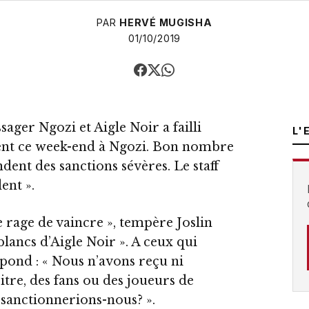
PAR
HERVÉ MUGISHA
01/10/2019
ager Ngozi et Aigle Noir a failli
L'
ment ce week-end à Ngozi. Bon nombre
ent des sanctions sévères. Le staff
dent ».
e rage de vaincre », tempère Joslin
blancs d’Aigle Noir ». A ceux qui
pond : « Nous n’avons reçu ni
itre, des fans ou des joueurs de
sanctionnerions-nous? ».