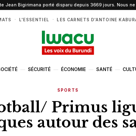
ste Jean Bigirimana porté disparu depuis 3669 jours. Nous ne 
·
·
MATS
L'ESSENTIEL
LES CARNETS D'ANTOINE KABUR
SOCIÉTÉ
SÉCURITÉ
ÉCONOMIE
SANTÉ
CULT
SPORTS
otball/ Primus ligu
ues autour des s