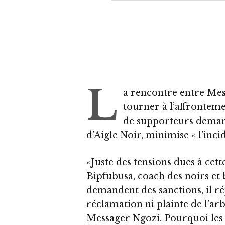
L
a rencontre entre Mess
tourner à l’affronte
de supporteurs demand
d’Aigle Noir, minimise « l’inci
«Juste des tensions dues à cett
Bipfubusa, coach des noirs et 
demandent des sanctions, il ré
réclamation ni plainte de l’arb
Messager Ngozi. Pourquoi les 