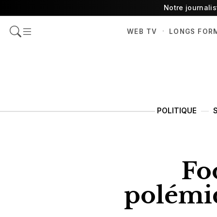
Notre journali
·
WEB TV
LONGS FOR
POLITIQUE
Fo
polémiq