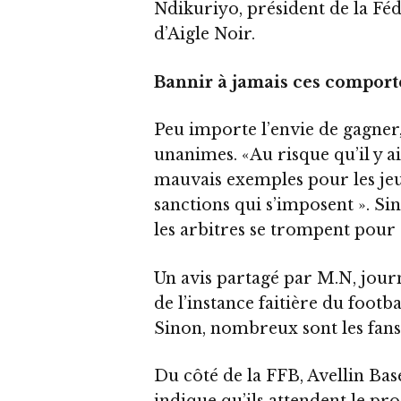
Ndikuriyo, président de la Fé
d’Aigle Noir.
Bannir à jamais ces compor
Peu importe l’envie de gagner,
unanimes. «Au risque qu’il y a
mauvais exemples pour les jeu
sanctions qui s’imposent ». Sino
les arbitres se trompent pour 
Un avis partagé par M.N, journ
de l’instance faitière du footb
Sinon, nombreux sont les fans 
Du côté de la FFB, Avellin Ba