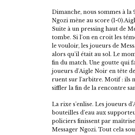
Dimanche, nous sommes à la 9
Ngozi mène au score (1-0).Aigl
Suite à un pressing haut de M
tombe. Si l’on en croit les té
le vouloir, les joueurs de Mes
alors qu’il était au sol. Le mom
fin du match. Une goutte qui fa
joueurs d’Aigle Noir en tête de
ruent sur l’arbitre. Motif : i
siffler la fin de la rencontre sa
La rixe s’enlise. Les joueurs d’
bouteilles d’eau aux supporte
policiers finissent par maîtrise
Messager Ngozi. Tout cela sou