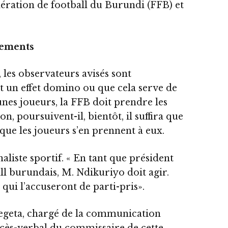
dération de football du Burundi (FFB) et
tements
 les observateurs avisés sont
it un effet domino ou que cela serve de
nes joueurs, la FFB doit prendre les
n, poursuivent-il, bientôt, il suffira que
que les joueurs s’en prennent à eux.
aliste sportif. « En tant que président
all burundais, M. Ndikuriyo doit agir.
qui l’accuseront de parti-pris».
segeta, chargé de la communication