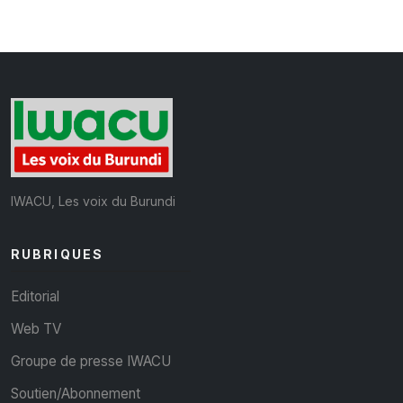
IWACU, Les voix du Burundi
RUBRIQUES
Editorial
Web TV
Groupe de presse IWACU
Soutien/Abonnement