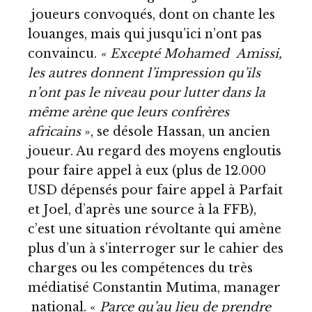
joueurs convoqués, dont on chante les
louanges, mais qui jusqu’ici n’ont pas
convaincu.
« Excepté Mohamed Amissi,
les autres donnent l’impression qu’ils
n’ont pas le niveau pour lutter dans la
même arène que leurs confrères
africains
», se désole Hassan, un ancien
joueur. Au regard des moyens engloutis
pour faire appel à eux (plus de 12.000
USD dépensés pour faire appel à Parfait
et Joel, d’après une source à la FFB),
c’est une situation révoltante qui amène
plus d’un à s’interroger sur le cahier des
charges ou les compétences du très
médiatisé Constantin Mutima, manager
national. «
Parce qu’au lieu de prendre