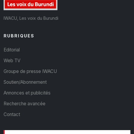
IWACU, Les voix du Burundi
RUBRIQUES
Editorial
Web TV
Groupe de presse IWACU
Soutien/Abonnement
Annonces et publicités
Recherche avancée
Contact