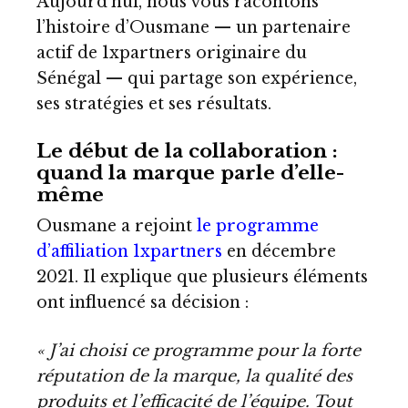
Aujourd’hui, nous vous racontons
l’histoire d’Ousmane — un partenaire
actif de 1xpartners originaire du
Sénégal — qui partage son expérience,
ses stratégies et ses résultats.
Le début de la collaboration :
quand la marque parle d’elle-
même
Ousmane a rejoint
le programme
d’affiliation 1xpartners
en décembre
2021. Il explique que plusieurs éléments
ont influencé sa décision :
« J’ai choisi ce programme pour la forte
réputation de la marque, la qualité des
produits et l’efficacité de l’équipe. Tout