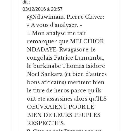
dit :
03/12/2016 à 20:57
@Nduwimana Pierre Claver:
« A vous d’analyser. »
1. Mon analyse me fait
remarquer que MELCHIOR
NDADAYE, Rwagasore, le
congolais Patrice Lumumba,
le burkinabe Thomas Isidore
Noel Sankara (et bien d’autres
bons africains) meritent bien
le titre de heros parce qu’ils
ont ete assassines alors qu’ILS
OEUVRAIENT POUR LE
BIEN DE LEURS PEUPLES
RESPECTIFS.