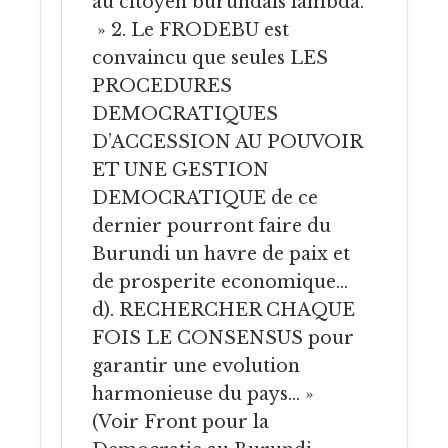
au citoyen burundais lambda.
» 2. Le FRODEBU est
convaincu que seules LES
PROCEDURES
DEMOCRATIQUES
D’ACCESSION AU POUVOIR
ET UNE GESTION
DEMOCRATIQUE de ce
dernier pourront faire du
Burundi un havre de paix et
de prosperite economique…
d). RECHERCHER CHAQUE
FOIS LE CONSENSUS pour
garantir une evolution
harmonieuse du pays… »
(Voir Front pour la