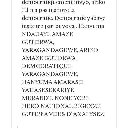
democratiquement nivyo, ariko
I’ll n’a pas inshore la
democratie. Democratie yabaye
instaure par buyoya.. Hanyuma
NDADAYE AMAZE
GUTORWA,
YARAGANDAGUWE, ARIKO
AMAZE GUTORWA
DEMOCRATIQUE,
YARAGANDAGUWE,
HANYUMA AMARASO
YAHASESEKARIYE
MURABIZI. NONE YOBE
HERO NATIONAL BIGENZE
GUTE?? A VOUS D’ ANALYSEZ