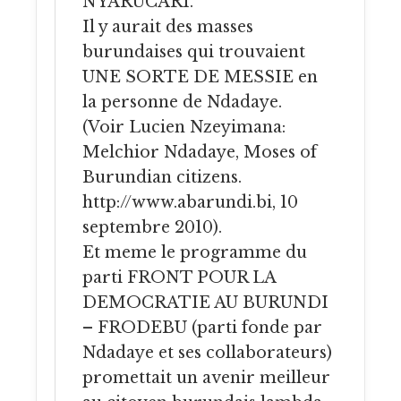
NYARUCARI.
Il y aurait des masses
burundaises qui trouvaient
UNE SORTE DE MESSIE en
la personne de Ndadaye.
(Voir Lucien Nzeyimana:
Melchior Ndadaye, Moses of
Burundian citizens.
http://www.abarundi.bi
, 10
septembre 2010).
Et meme le programme du
parti FRONT POUR LA
DEMOCRATIE AU BURUNDI
– FRODEBU (parti fonde par
Ndadaye et ses collaborateurs)
promettait un avenir meilleur