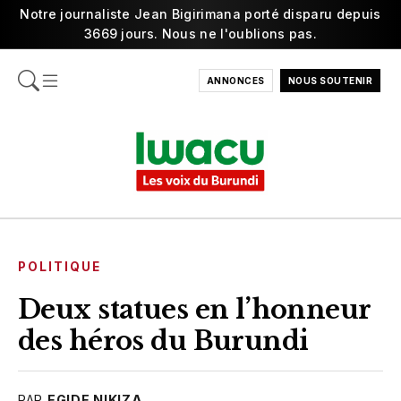
Notre journaliste Jean Bigirimana porté disparu depuis
3669 jours. Nous ne l'oublions pas.
ANNONCES
NOUS SOUTENIR
POLITIQUE
Deux statues en l’honneur
des héros du Burundi
PAR
EGIDE NIKIZA