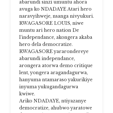
abarundi sinzi umuntu ahora
avuga ko NDADAYE Atari hero
naravyihweje, nsanga nivyukuri.
RWAGASORE LOUIS, niwe
muntu ari hero nation De
l’independance, akongera akaba
hero dela democratize.
RWAGASORE yararondereye
abarundi independance,
arongera atorwa demo critique
lent, yongera aragandagurwa,
hanyuma ntamaraso yakurikiye
inyuma yukugandagurwa
kwiwe.
Ariko NDADAYE, ntiyazanye
democratize, ahubwo yaratowe