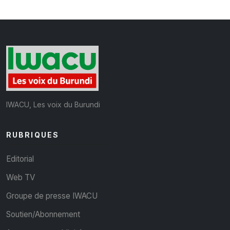
IWACU, Les voix du Burundi
RUBRIQUES
Editorial
Web TV
Groupe de presse IWACU
Soutien/Abonnement