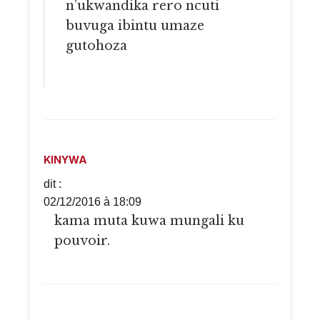
n’ukwandika rero ncuti
buvuga ibintu umaze
gutohoza
KINYWA
dit :
02/12/2016 à 18:09
kama muta kuwa mungali ku
pouvoir.