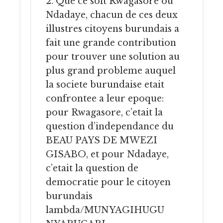
2. Que ce soit Rwagasore ou
Ndadaye, chacun de ces deux
illustres citoyens burundais a
fait une grande contribution
pour trouver une solution au
plus grand probleme auquel
la societe burundaise etait
confrontee a leur epoque:
pour Rwagasore, c’etait la
question d’independance du
BEAU PAYS DE MWEZI
GISABO, et pour Ndadaye,
c’etait la question de
democratie pour le citoyen
burundais
lambda/MUNYAGIHUGU