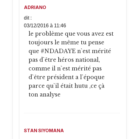
ADRIANO
dit :
03/12/2016 à 11:46
le problème que vous avez est
toujours le même tu pense
que #NDADAYE n`est mérité
pas d`être héros national,
comme il n`est mérité pas
d`être président a l`époque
parce qu`il était hutu ,ce çà
ton analyse
STAN SIYOMANA