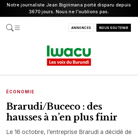
Notre journaliste Jean Bigirimana porté disparu depuis
3670 jours. Nous ne l'oublions pas.
ANNONCES
NOUS SOUTENIR
ÉCONOMIE
Brarudi/Buceco : des
hausses à n’en plus finir
Le 16 octobre, l’entreprise Brarudi a décidé de