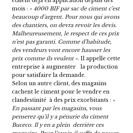
étaient déjà en application depuis des
mois :
« 4000 BIF par sac de ciment c’est
beaucoup d’argent. Pour nous qui avons
des chantiers, on devra revoir les devis.
Malheureusement, le respect de ces prix
n’est pas garanti. Comme d’habitude,
des vendeurs vont encore hausser les
prix comme ils veulent »
. Il appelle cette
entreprise à augmenter la production
pour satisfaire la demande.
Selon un autre client, des magasins
cachent le ciment pour le vendre en
clandestinité à des prix exorbitants :
«
En passant par les magasins, vous
penserez qu’il y a pénurie du ciment
Buceco. Il y en a plein derrière ces