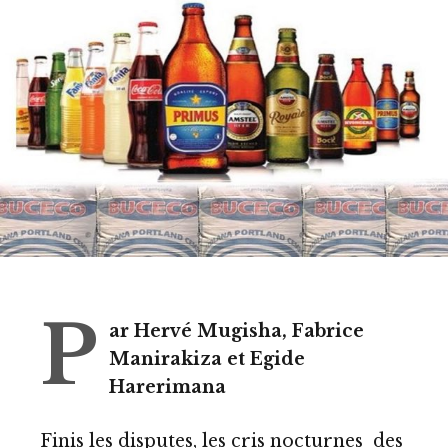
P
ar Hervé Mugisha, Fabrice
Manirakiza et Egide
Harerimana
Finis les disputes, les cris nocturnes des