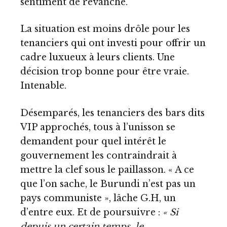
sentiment de revanche.
La situation est moins drôle pour les
tenanciers qui ont investi pour offrir un
cadre luxueux à leurs clients. Une
décision trop bonne pour être vraie.
Intenable.
Désemparés, les tenanciers des bars dits
VIP approchés, tous à l’unisson se
demandent pour quel intérêt le
gouvernement les contraindrait à
mettre la clef sous le paillasson. « A ce
que l’on sache, le Burundi n’est pas un
pays communiste », lâche G.H, un
d’entre eux. Et de poursuivre :
« Si
depuis un certain temps, le