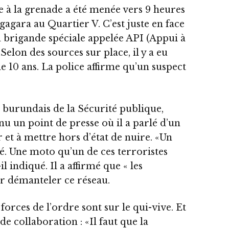
e à la grenade a été menée vers 9 heures
agara au Quartier V. C’est juste en face
 brigande spéciale appelée API (Appui à
 Selon des sources sur place, il y a eu
de 10 ans. La police affirme qu’un suspect
e burundais de la Sécurité publique,
u un point de presse où il a parlé d’un
 et à mettre hors d’état de nuire. «Un
é. Une moto qu’un de ces terroristes
t-il indiqué. Il a affirmé que « les
r démanteler ce réseau.
forces de l’ordre sont sur le qui-vive. Et
de collaboration : «Il faut que la