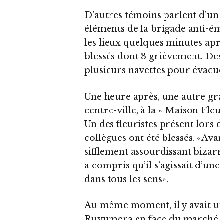
D’autres témoins parlent d’un 
éléments de la brigade anti-é
les lieux quelques minutes aprè
blessés dont 3 grièvement. De
plusieurs navettes pour évacue
Une heure après, une autre gr
centre-ville, à la « Maison Fleu
Un des fleuristes présent lors 
collègues ont été blessés. «Ava
sifflement assourdissant bizar
a compris qu’il s’agissait d’un
dans tous les sens».
Au même moment, il y avait un
Ruvumera en face du marché d