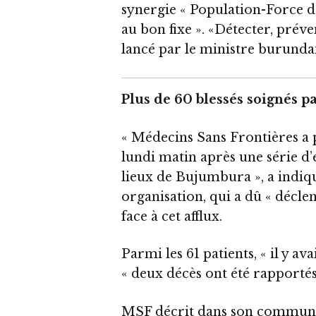
synergie « Population-Force de
au bon fixe ». «Détecter, préve
lancé par le ministre burundai
Plus de 60 blessés soignés p
« Médecins Sans Frontières a 
lundi matin après une série d
lieux de Bujumbura », a indi
organisation, qui a dû « décle
face à cet afflux.
Parmi les 61 patients, « il y av
« deux décès ont été rapporté
MSF décrit dans son communiq