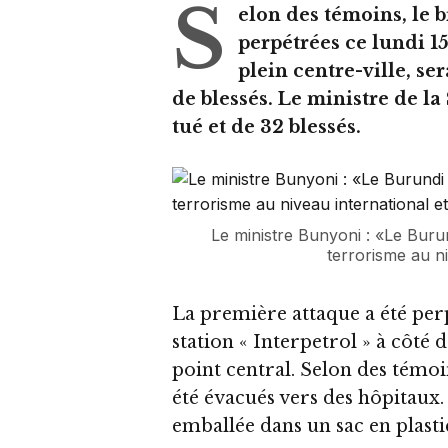
S
elon des témoins, le b
perpétrées ce lundi 1
plein centre-ville, se
de blessés. Le ministre de la
tué et de 32 blessés.
Le ministre Bunyoni : «Le Burund
terrorisme au ni
La première attaque a été perp
station « Interpetrol » à côté
point central. Selon des témoins
été évacués vers des hôpitaux.
emballée dans un sac en plast