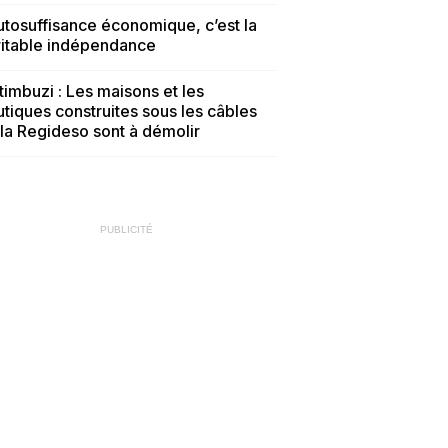
utosuffisance économique, c’est la
ritable indépendance
imbuzi : Les maisons et les
tiques construites sous les câbles
la Regideso sont à démolir
PUBLICITÉ