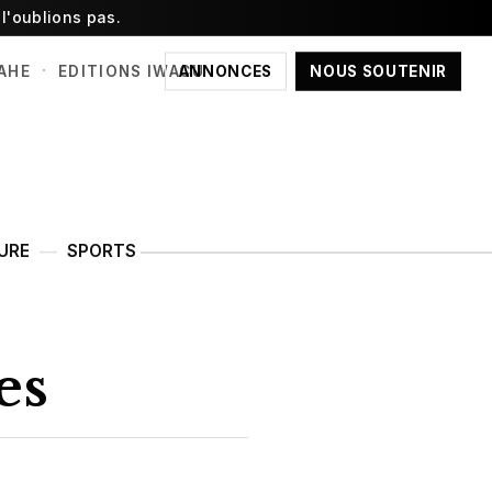
l'oublions pas.
·
ANNONCES
NOUS SOUTENIR
AHE
EDITIONS IWACU
URE
SPORTS
es