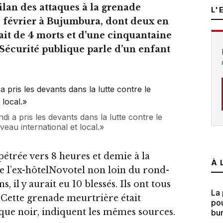
ilan des attaques à la grenade
L'
5 février à Bujumbura, dont deux en
rait de 4 morts et d’une cinquantaine
 Sécurité publique parle d’un enfant
i a pris les devants dans la lutte contre le
veau international et local.»
étrée vers 8 heures et demie à la
À 
 de l’ex-hôtelNovotel non loin du rond-
, il y aurait eu 10 blessés. Ils ont tous
La 
 Cette grenade meurtrière était
pou
ique noir, indiquent les mêmes sources.
bu