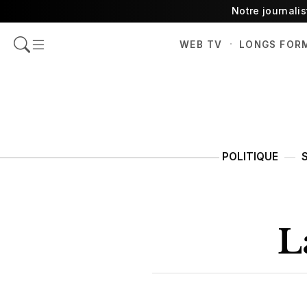
Notre journali
·
WEB TV
LONGS FOR
POLITIQUE
L