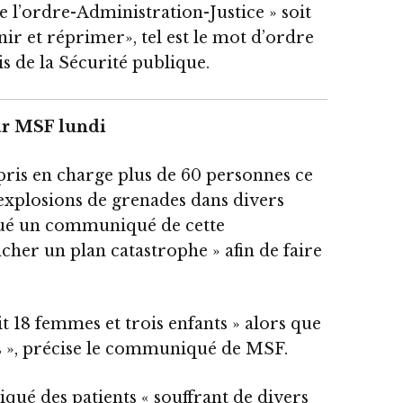
 l’ordre-Administration-Justice » soit
nir et réprimer», tel est le mot d’ordre
s de la Sécurité publique.
ar MSF lundi
pris en charge plus de 60 personnes ce
’explosions de grenades dans divers
qué un communiqué de cette
ncher un plan catastrophe » afin de faire
ait 18 femmes et trois enfants » alors que
s », précise le communiqué de MSF.
ué des patients « souffrant de divers