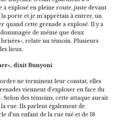
 a explosé en pleine route, juste devant
 la porte et je m’apprêtais à entrer, un
 quand cette grenade a explosé. Il y a
é endommagée de même que deux
 brisées», relate un témoin. Plusieurs
les lieux.
mer», dixit Bunyoni
’ordre ne terminent leur constat, elles
enades viennent d’exploser en face du
 Selon des témoins, cette attaque aurait
 la rue. Ils parlent également de
rle d’un enfant de la rue tué et de 18