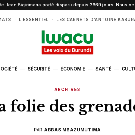
ste Jean Bigirimana porté disparu depuis 3669 jours. Nous ne 
·
·
MATS
L'ESSENTIEL
LES CARNETS D'ANTOINE KABUR
SOCIÉTÉ
SÉCURITÉ
ÉCONOMIE
SANTÉ
CULT
ARCHIVES
a folie des grenad
PAR
ABBAS MBAZUMUTIMA