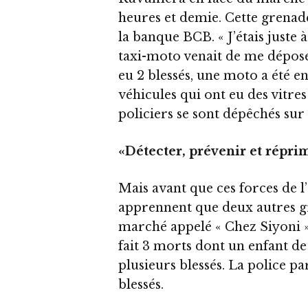
heures et demie. Cette grenade
la banque BCB. « J’étais juste à
taxi-moto venait de me déposer
eu 2 blessés, une moto a ét
véhicules qui ont eu des vitres
policiers se sont dépêchés sur 
«Détecter, prévenir et répri
Mais avant que ces forces de l
apprennent que deux autres gr
marché appelé « Chez Siyoni ».
fait 3 morts dont un enfant de
plusieurs blessés. La police pa
blessés.