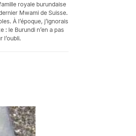
a famille royale burundaise
 dernier Mwami de Suisse.
es. À l’époque, j’ignorais
e : le Burundi n’en a pas
 l’oubli.