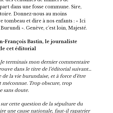
part dans une fosse commune. Sire,
istoire. Donnez-nous au moins
 tombeau et dire à nos enfants : « Ici
urundi ». Genève, c’est loin, Majesté.
n-François Bastin, le journaliste
e cet éditorial
s. Je terminais mon dernier commentaire
trouve dans le titre de l’éditorial suivant…
 de la vie burundaise, et à force d’être
ent méconnue. Trop obscure, trop
e sans doute.
é sur cette question de la sépulture du
e une cause nationale, faut-il rapatrier