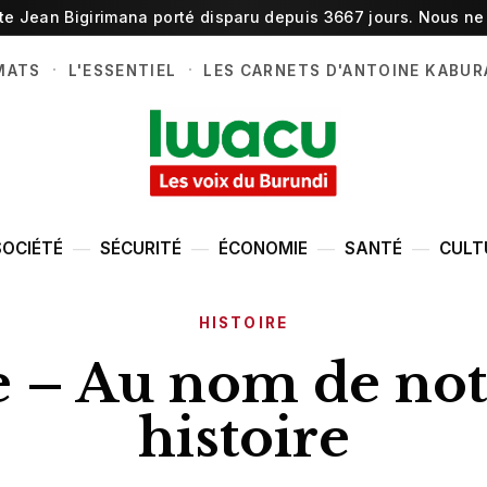
ste Jean Bigirimana porté disparu depuis 3667 jours. Nous ne 
·
·
MATS
L'ESSENTIEL
LES CARNETS D'ANTOINE KABUR
SOCIÉTÉ
SÉCURITÉ
ÉCONOMIE
SANTÉ
CULT
HISTOIRE
e – Au nom de notr
histoire