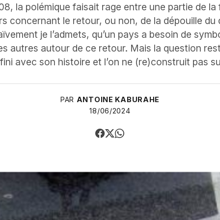
2008, la polémique faisait rage entre une partie de l
rs concernant le retour, ou non, de la dépouille du
naïvement je l’admets, qu’un pays a besoin de symbol
es autres autour de ce retour. Mais la question rest
ini avec son histoire et l’on ne (re)construit pas sur
PAR
ANTOINE KABURAHE
18/06/2024