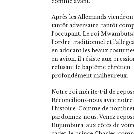
comme avant.
Après les Allemands viendront 
tantôt adversaire, tantôt com
l’occupant. Le roi Mwambutsa 
l’ordre traditionnel et l’allég
en adorant les beaux costumes, 
en avion, il résiste aux pressi
refusant le baptême chrétien.
profondément malheureux.
Notre roi mérite-t-il de repos
Réconcilions-nous avec notre
l’histoire. Comme de nombreu
pardonnez-nous. Venez repos
Bujumbura, aux côtés de votre 
cadet, le prince Charles, comm