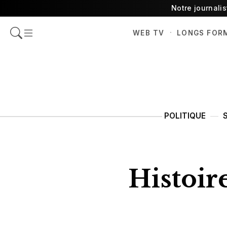
Notre journali
·
WEB TV
LONGS FOR
POLITIQUE
Histoir