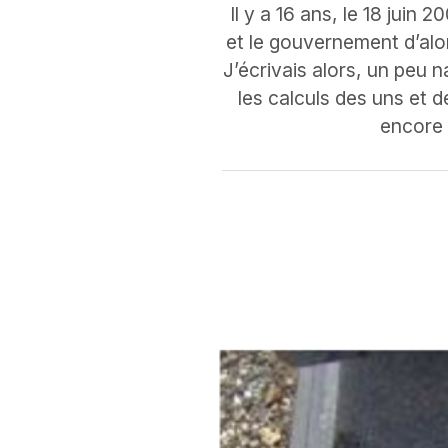
Il y a 16 ans, le 18 juin 
et le gouvernement d’alo
J’écrivais alors, un peu 
les calculs des uns et d
encore f