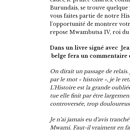
Burundais, se trouve quelque 
vous faites partie de notre H
l’opportunité de montrer votre
repose Mwambutsa IV, roi du B
Dans un livre signé avec Jea
belge fera un commentaire d
On dirait un passage de relai
par le mot « histoire », je le re
L’Histoire est la grande oubliée
tue elle finit par être largem
controversée, trop douloureus
Je n’ai jamais eu d’avis tranch
Mwami. Faut-il vraiment en fair