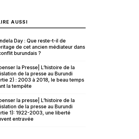
LIRE AUSSI
dela Day : Que reste-t-il de
éritage de cet ancien médiateur dans
conflit burundais ?
enser la Presse| L’histoire de la
islation de la presse au Burundi
rtie 2) : 2003 à 2018, le beau temps
nt la tempête
enser la presse| L’histoire de la
islation de la presse au Burundi
rtie 1): 1922-2003, une liberté
uvent entravée