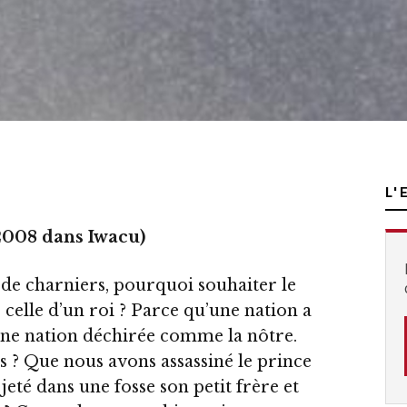
L'
 2008 dans Iwacu)
de charniers, pourquoi souhaiter le
 celle d’un roi ? Parce qu’une nation a
une nation déchirée comme la nôtre.
s ? Que nous avons assassiné le prince
jeté dans une fosse son petit frère et