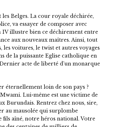
les Belges. La cour royale déchirée,
plice, va essayer de composer avec
IV illustre bien ce déchirement entre
eance aux nouveaux maîtres. Ainsi, tout
les voitures, le twist et autres voyages
ons de la puissante Eglise catholique en
 Dernier acte de liberté d’un monarque
er éternellement loin de son pays ?
 Mwami. Lui-même est une victime de
x Burundais. Rentrez chez nous, sire,
er au mausolée qui surplombe
fils aîné, notre héros national. Votre
e des centaines de milliers de