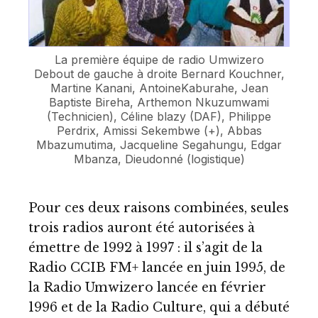
La première équipe de radio Umwizero
Debout de gauche à droite Bernard Kouchner,
Martine Kanani, AntoineKaburahe, Jean
Baptiste Bireha, Arthemon Nkuzumwami
(Technicien), Céline blazy (DAF), Philippe
Perdrix, Amissi Sekembwe (+), Abbas
Mbazumutima, Jacqueline Segahungu, Edgar
Mbanza, Dieudonné (logistique)
Pour ces deux raisons combinées, seules
trois radios auront été autorisées à
émettre de 1992 à 1997 : il s’agit de la
Radio CCIB FM+ lancée en juin 1995, de
la Radio Umwizero lancée en février
1996 et de la Radio Culture, qui a débuté