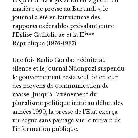
respect de la législation en vigueur en
matière de presse au Burundi », le
journal a été en fait victime des
rapports exécrables prévalant entre
ème
l’Eglise Catholique et la II
République (1976-1987).
Une fois Radio Cordac réduite au
silence et le journal Ndongozi suspendu,
le gouvernement resta seul détenteur
des moyens de communication de
masse. Jusqu’à l’avènement du
pluralisme politique initié au début des
années 1990, la presse de l’Etat exerça
un règne sans partage sur le terrain de
l’information publique.