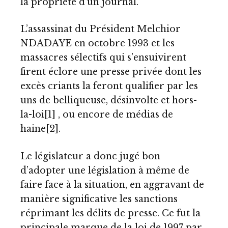
la propriété d’un journal.
L’assassinat du Président Melchior
NDADAYE en octobre 1993 et les
massacres sélectifs qui s’ensuivirent
firent éclore une presse privée dont les
excès criants la feront qualifier par les
uns de belliqueuse, désinvolte et hors-
la-loi
[1]
, ou encore de médias de
haine
[2]
.
Le législateur a donc jugé bon
d’adopter une législation à même de
faire face à la situation, en aggravant de
manière significative les sanctions
réprimant les délits de presse. Ce fut la
principale marque de la loi de 1997 par