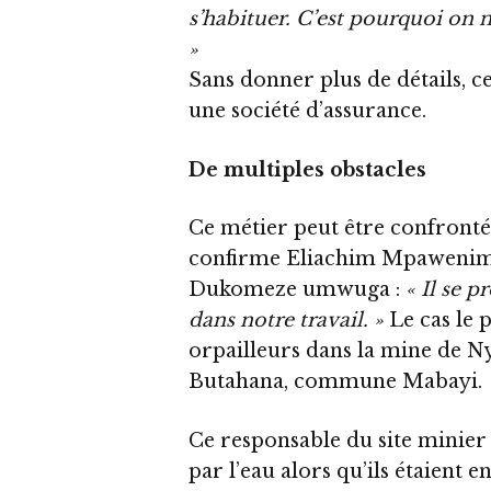
s’habituer. C’est pourquoi on n
»
Sans donner plus de détails, cet
une société d’assurance.
De multiples obstacles
Ce métier peut être confronté
confirme Eliachim Mpawenimana
Dukomeze umwuga :
« Il se p
dans notre travail. »
Le cas le p
orpailleurs dans la mine de 
Butahana, commune Mabayi.
Ce responsable du site minier 
par l’eau alors qu’ils étaient 