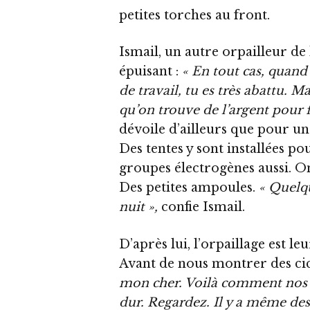
petites torches au front.
Ismail, un autre orpailleur de l
épuisant :
« En tout cas, quand
de travail, tu es très abattu. Ma
qu’on trouve de l’argent pour f
dévoile d’ailleurs que pour un
Des tentes y sont installées po
groupes électrogènes aussi. On
Des petites ampoules.
« Quelqu
nuit »,
confie Ismail.
D’après lui, l’orpaillage est l
Avant de nous montrer des cic
mon cher. Voilà comment nos ma
dur. Regardez. Il y a même des 