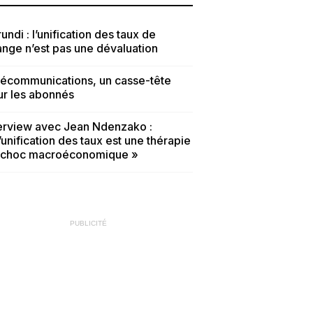
undi : l’unification des taux de
nge n’est pas une dévaluation
lécommunications, un casse-tête
ur les abonnés
terview avec Jean Ndenzako :
’unification des taux est une thérapie
 choc macroéconomique »
PUBLICITÉ