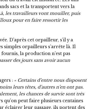
ands sacs et la transportent vers la
Là, les travailleurs vont mouiller, puis
lloux pour en faire ressortir les
ée. D’après cet orpailleur, s’il y a
es simples orpailleurs s’arrête là. Il
 fournis, la production n’est pas
asser des jours sans avoir aucun
ngers :
« Certains d’entre nous disposent
ins leurs têtes, d’autres n’en ont pas.
ulement, les chances de survie sont très
urs qu’on peut faire plusieurs centaines
r éclairer leur passage, ils portent des