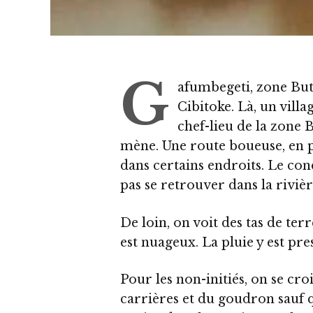
G
afumbegeti, zone Bu
Cibitoke. Là, un vill
chef-lieu de la zone 
mène. Une route boueuse, en 
dans certains endroits. Le co
pas se retrouver dans la rivièr
De loin, on voit des tas de terr
est nuageux. La pluie y est pre
Pour les non-initiés, on se cro
carrières et du goudron sauf q