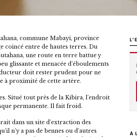
tahana, commune Mabayi, province
L'
age coincé entre de hautes terres. Du
Butahana, une route en terre battue y
peu glissante et menacée d’éboulements
nducteur doit rester prudent pour ne
e à proximité de cette artère.
es. Situé tout près de la Kibira, l’endroit
sque permanente. Il fait froid.
irait dans un site d’extraction des
u’il n’y a pas de bennes ou d’autres
À 