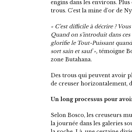
engins dans les environs. Plus 
trous. C’est la mine d’or de 
« C’est difficile à décrire ? V
Quand on s’introduit dans ces 
glorifie le Tout-Puissant quan
sort sain et sauf »,
témoigne Bo
zone Butahana.
Des trous qui peuvent avoir p
de creuser horizontalement, dé
Un long processus pour avoir
Selon Bosco, les creuseurs mun
la journée dans les galeries so
la roche. Là, une certaine divi