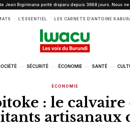
ste Jean Bigirimana porté disparu depuis 3668 jours. Nous ne 
·
·
MATS
L'ESSENTIEL
LES CARNETS D'ANTOINE KABUR
SOCIÉTÉ
SÉCURITÉ
ÉCONOMIE
SANTÉ
CULT
ÉCONOMIE
itoke : le calvaire
itants artisanaux d