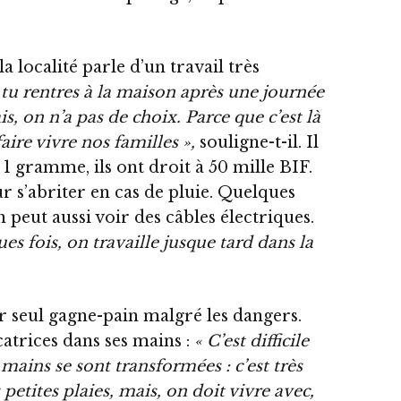
a localité parle d’un travail très
 tu rentres à la maison après une journée
is, on n’a pas de choix. Parce que c’est là
aire vivre nos familles »,
souligne-t-il. Il
 1 gramme, ils ont droit à 50 mille BIF.
ur s’abriter en cas de pluie. Quelques
 peut aussi voir des câbles électriques.
es fois, on travaille jusque tard dans la
eur seul gagne-pain malgré les dangers.
atrices dans ses mains :
« C’est difficile
ins se sont transformées : c’est très
petites plaies, mais, on doit vivre avec,