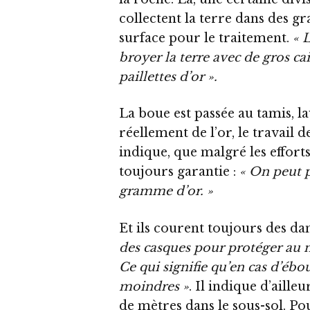
collectent la terre dans des gr
surface pour le traitement.
« 
broyer la terre avec de gros cai
paillettes d’or ».
La boue est passée au tamis, lav
réellement de l’or, le travail d
indique, que malgré les efforts
toujours garantie :
« On peut p
gramme d’or. »
Et ils courent toujours des da
des casques pour protéger au mo
Ce qui signifie qu’en cas d’ébo
moindres »
. Il indique d’aille
de mètres dans le sous-sol. Pou