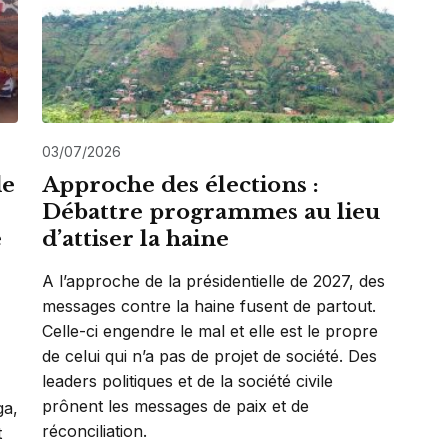
03/07/2026
de
Approche des élections :
Débattre programmes au lieu
e
d’attiser la haine
A l’approche de la présidentielle de 2027, des
messages contre la haine fusent de partout.
Celle-ci engendre le mal et elle est le propre
de celui qui n’a pas de projet de société. Des
leaders politiques et de la société civile
prônent les messages de paix et de
ga,
réconciliation.
t