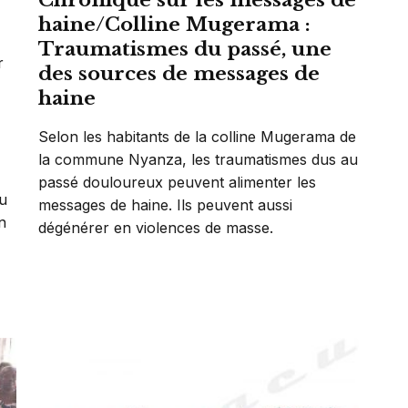
Chronique sur les messages de
haine/Colline Mugerama :
Traumatismes du passé, une
r
des sources de messages de
haine
Selon les habitants de la colline Mugerama de
la commune Nyanza, les traumatismes dus au
passé douloureux peuvent alimenter les
au
messages de haine. Ils peuvent aussi
n
dégénérer en violences de masse.