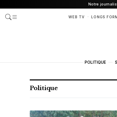
Notre journali
·
WEB TV
LONGS FOR
POLITIQUE
Politique