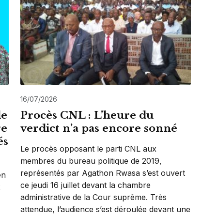
16/07/2026
de
Procès CNL : L’heure du
re
verdict n’a pas encore sonné
és
Le procès opposant le parti CNL aux
membres du bureau politique de 2019,
représentés par Agathon Rwasa s’est ouvert
en
ce jeudi 16 juillet devant la chambre
x
administrative de la Cour suprême. Très
attendue, l’audience s’est déroulée devant une