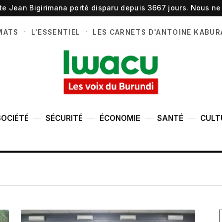
ste Jean Bigirimana porté disparu depuis 3667 jours. Nous ne 
·
·
MATS
L'ESSENTIEL
LES CARNETS D'ANTOINE KABUR
SOCIÉTÉ
SÉCURITÉ
ÉCONOMIE
SANTÉ
CULT