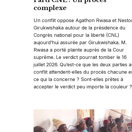
Parti CNL : Un procès
complexe
Un conflit oppose Agathon Rwasa et Nesto
Girukwishaka autour de la présidence du
Congrès national pour la liberté (CNL)
aujourd’hui assurée par Girukwishaka. M.
Rwasa a porté plainte auprès de la Cour
suprême. Le verdict pourrait tomber le 16
juillet 2026. Qu’est-ce que les deux parties 
conflit attendent-elles du procès chacune e
ce qui la concerne ? Sont-elles prêtes à
accepter le verdict peu importe la couleur ?