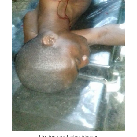
Un des cambistes blessés