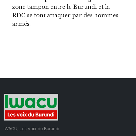
zone tampon entre le Burundi et la
RDC se font attaquer par des hommes
armés.
IWACU, Les voix du Burundi