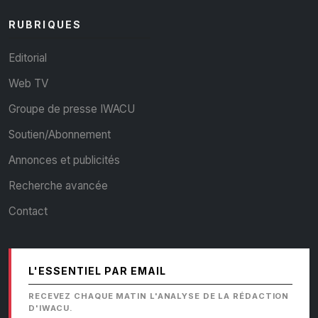
RUBRIQUES
Editorial
Web TV
Groupe de presse IWACU
Soutien/Abonnement
Annonces et publicités
Recherche avancée
Contact
L'ESSENTIEL PAR EMAIL
RECEVEZ CHAQUE MATIN L'ANALYSE DE LA RÉDACTION
D'IWACU.