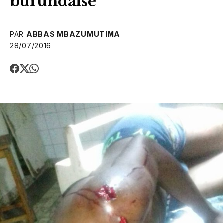
burundaise
PAR
ABBAS MBAZUMUTIMA
28/07/2016