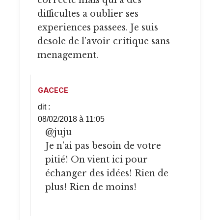
correcte mais qui a des
difficultes a oublier ses
experiences passees. Je suis
desole de l’avoir critique sans
menagement.
GACECE
dit :
08/02/2018 à 11:05
@juju
Je n’ai pas besoin de votre
pitié! On vient ici pour
échanger des idées! Rien de
plus! Rien de moins!