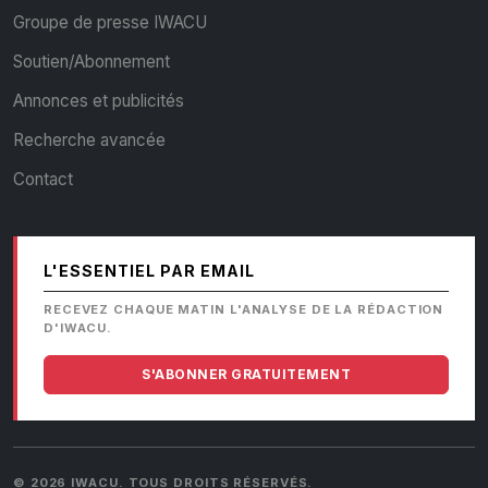
Groupe de presse IWACU
Soutien/Abonnement
Annonces et publicités
Recherche avancée
Contact
L'ESSENTIEL PAR EMAIL
RECEVEZ CHAQUE MATIN L'ANALYSE DE LA RÉDACTION
D'IWACU.
S'ABONNER GRATUITEMENT
© 2026 IWACU. TOUS DROITS RÉSERVÉS.