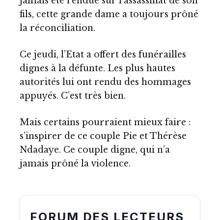
jamais été rendue sur l’assassinat de son
fils, cette grande dame a toujours prôné
la réconciliation.
Ce jeudi, l’Etat a offert des funérailles
dignes à la défunte. Les plus hautes
autorités lui ont rendu des hommages
appuyés. C’est très bien.
Mais certains pourraient mieux faire :
s’inspirer de ce couple Pie et Thérèse
Ndadaye. Ce couple digne, qui n’a
jamais prôné la violence.
FORUM DES LECTEURS