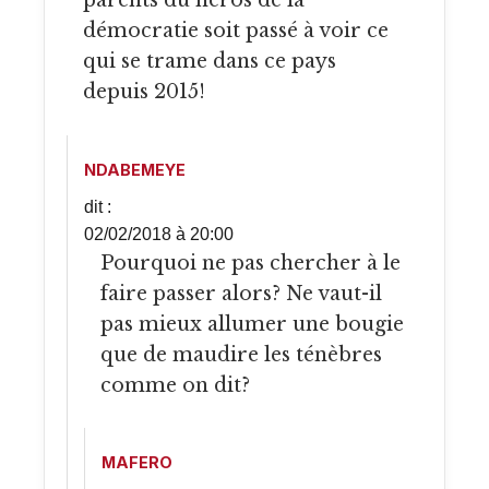
parents du héros de la
démocratie soit passé à voir ce
qui se trame dans ce pays
depuis 2015!
NDABEMEYE
dit :
02/02/2018 à 20:00
Pourquoi ne pas chercher à le
faire passer alors? Ne vaut-il
pas mieux allumer une bougie
que de maudire les ténèbres
comme on dit?
MAFERO