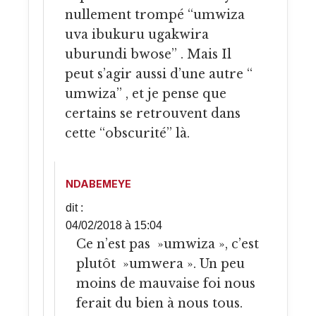
nullement trompé “umwiza
uva ibukuru ugakwira
uburundi bwose” . Mais Il
peut s’agir aussi d’une autre “
umwiza” , et je pense que
certains se retrouvent dans
cette “obscurité” là.
NDABEMEYE
dit :
04/02/2018 à 15:04
Ce n’est pas »umwiza », c’est
plutôt »umwera ». Un peu
moins de mauvaise foi nous
ferait du bien à nous tous.