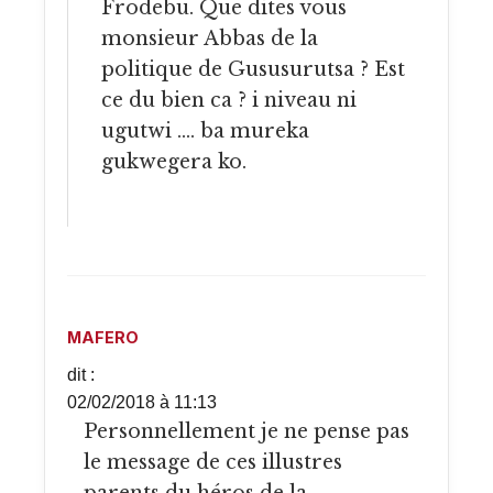
Frodebu. Que dites vous
monsieur Abbas de la
politique de Gususurutsa ? Est
ce du bien ca ? i niveau ni
ugutwi …. ba mureka
gukwegera ko.
MAFERO
dit :
02/02/2018 à 11:13
Personnellement je ne pense pas
le message de ces illustres