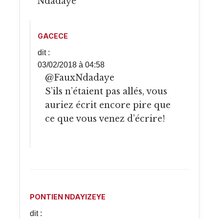
Ndadaye
GACECE
dit :
03/02/2018 à 04:58
@FauxNdadaye
S’ils n’étaient pas allés, vous
auriez écrit encore pire que
ce que vous venez d’écrire!
PONTIEN NDAYIZEYE
dit :