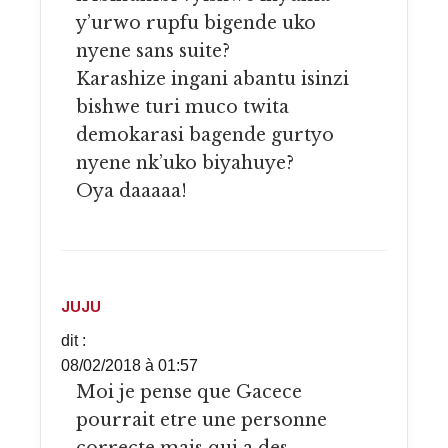
y’urwo rupfu bigende uko
nyene sans suite?
Karashize ingani abantu isinzi
bishwe turi muco twita
demokarasi bagende gurtyo
nyene nk’uko biyahuye?
Oya daaaaa!
JUJU
dit :
08/02/2018 à 01:57
Moi je pense que Gacece
pourrait etre une personne