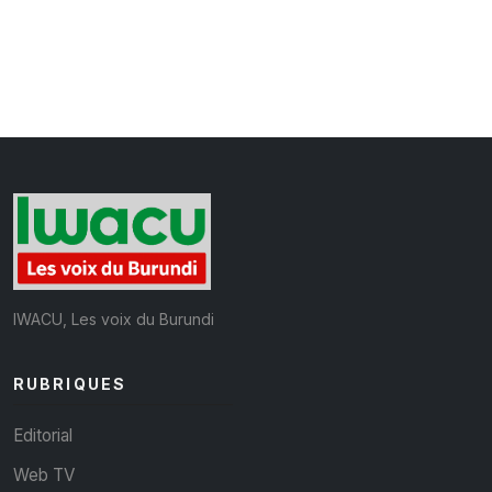
IWACU, Les voix du Burundi
RUBRIQUES
Editorial
Web TV