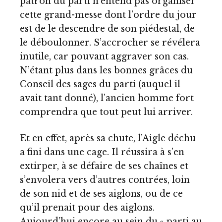
patron du parti n’entend pas organiser
cette grand-messe dont l’ordre du jour
est de le descendre de son piédestal, de
le déboulonner. S’accrocher se révélera
inutile, car pouvant aggraver son cas.
N’étant plus dans les bonnes grâces du
Conseil des sages du parti (auquel il
avait tant donné), l’ancien homme fort
comprendra que tout peut lui arriver.
Et en effet, après sa chute, l’Aigle déchu
a fini dans une cage. Il réussira à s’en
extirper, à se défaire de ses chaînes et
s’envolera vers d’autres contrées, loin
de son nid et de ses aiglons, ou de ce
qu’il prenait pour des aiglons.
Aujourd’hui encore au sein du « parti au