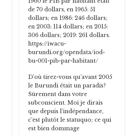
1960 le PIB par habitant était
de 70 dollars, en 1965: 51
dollars; en 1986: 246 dollars;
en 2003: 114 dollars; en 2015:
306 dollars; 2019: 261 dollars.
https://iwacu-
burundi.org/opendata/iod-
bu-001-pib-par-habitant/
D’où tirez-vous qu’avant 2005
le Burundi était un paradis?
Sûrement dans votre
subconscient. Moi je dirais
que depuis l’indépendance,
c’est plutôt le statuquo; ce qui
est bien dommage