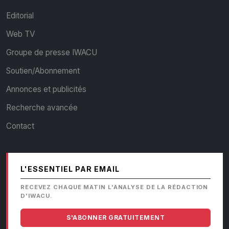
Editorial
Web TV
Groupe de presse IWACU
Soutien/Abonnement
Annonces et publicités
Recherche avancée
Contact
L'ESSENTIEL PAR EMAIL
RECEVEZ CHAQUE MATIN L'ANALYSE DE LA RÉDACTION
D'IWACU.
S'ABONNER GRATUITEMENT