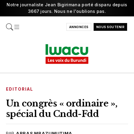
Notre journaliste Jean Bigirimana porté disparu depuis
3667 jours. Nous ne l'oublions pas.
ANNONCES
NOUS SOUTENIR
EDITORIAL
Un congrès « ordinaire »,
spécial du Cndd-Fdd
PAR
ABBAS MBAZUMUTIMA