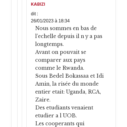
KABIZI
dit :
26/01/2023 à 18:34
Nous sommes en bas de
l’echelle depuis il n y a pas
longtemps.
Avant on pouvait se
comparer aux pays
comme le Rwanda.
Sous Bedel Bokassaa et Idi
Amin, la risée du monde
entier etait: Uganda, RCA,
Zaire.
Des etudiants venaient
etudier a l UOB.
Les cooperants qui