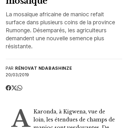
mosaïque
La mosaïque africaine de manioc refait
surface dans plusieurs coins de la province
Rumonge. Désemparés, les agriculteurs
demandent une nouvelle semence plus
résistante.
PAR
RÉNOVAT NDABASHINZE
20/03/2019
A
Karonda, à Kigwena, vue de
loin, les étendues de champs de
manioc sont verdoyantes. De