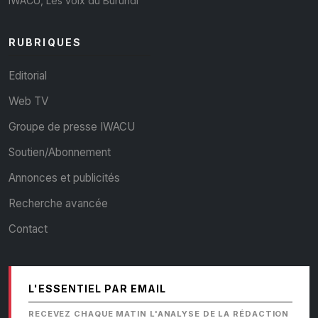
IWACU, Les voix du Burundi
RUBRIQUES
Editorial
Web TV
Groupe de presse IWACU
Soutien/Abonnement
Annonces et publicités
Recherche avancée
Contact
L'ESSENTIEL PAR EMAIL
RECEVEZ CHAQUE MATIN L'ANALYSE DE LA RÉDACTION