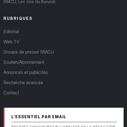
IWACU, Les voix du Burundi
RUBRIQUES
Editorial
Web TV
Groupe de presse IWACU
Soutien/Abonnement
Annonces et publicités
Recherche avancée
Contact
L'ESSENTIEL PAR EMAIL
RECEVEZ CHAQUE MATIN L'ANALYSE DE LA RÉDACTION