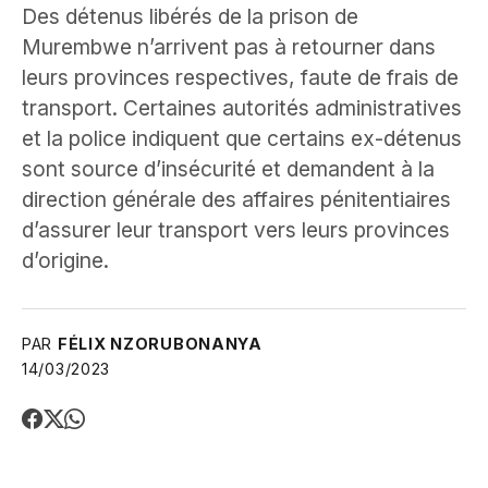
Des détenus libérés de la prison de
Murembwe n’arrivent pas à retourner dans
leurs provinces respectives, faute de frais de
transport. Certaines autorités administratives
et la police indiquent que certains ex-détenus
sont source d’insécurité et demandent à la
direction générale des affaires pénitentiaires
d’assurer leur transport vers leurs provinces
d’origine.
PAR
FÉLIX NZORUBONANYA
14/03/2023