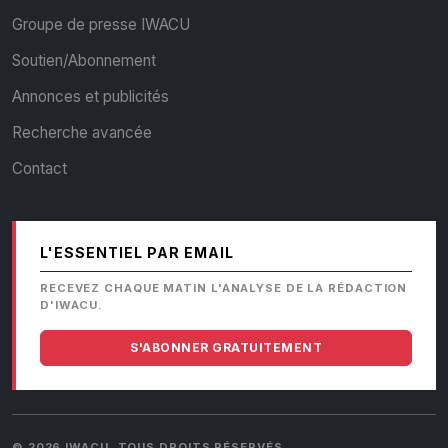
Groupe de presse IWACU
Soutien/Abonnement
Annonces et publicités
Recherche avancée
Contact
L'ESSENTIEL PAR EMAIL
RECEVEZ CHAQUE MATIN L'ANALYSE DE LA RÉDACTION
D'IWACU.
S'ABONNER GRATUITEMENT
© 2026 IWACU. TOUS DROITS RÉSERVÉS.