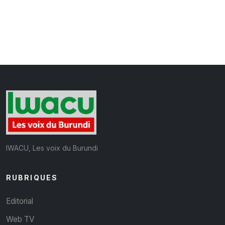
IWACU, Les voix du Burundi
RUBRIQUES
Editorial
Web TV