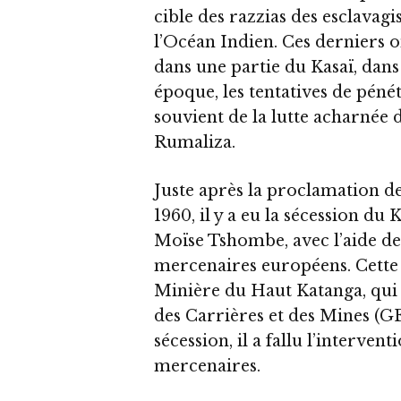
cible des razzias des esclavag
l’Océan Indien. Ces derniers o
dans une partie du Kasaï, dans 
époque, les tentatives de pén
souvient de la lutte acharnée
Rumaliza.
Juste après la proclamation d
1960, il y a eu la sécession du 
Moïse Tshombe, avec l’aide de
mercenaires européens. Cette s
Minière du Haut Katanga, qui 
des Carrières et des Mines (G
sécession, il a fallu l’interve
mercenaires.