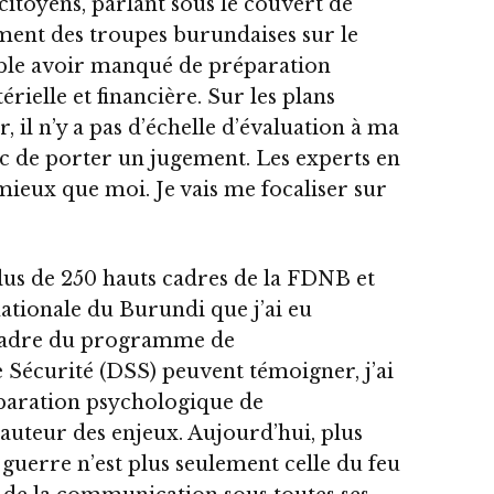
itoyens, parlant sous le couvert de
ement des troupes burundaises sur le
mble avoir manqué de préparation
rielle et financière. Sur les plans
, il n’y a pas d’échelle d’évaluation à ma
nc de porter un jugement. Les experts en
 mieux que moi. Je vais me focaliser sur
 plus de 250 hauts cadres de la FDNB et
 nationale du Burundi que j’ai eu
 cadre du programme de
Sécurité (DSS) peuvent témoigner, j’ai
éparation psychologique de
 hauteur des enjeux. Aujourd’hui, plus
 guerre n’est plus seulement celle du feu