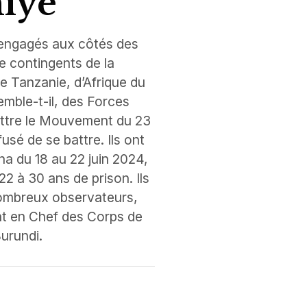
iye
 engagés aux côtés des
 contingents de la
 Tanzanie, d’Afrique du
emble-t-il, des Forces
attre le Mouvement du 23
sé de se battre. Ils ont
na du 18 au 22 juin 2024,
2 à 30 ans de prison. Ils
nombreux observateurs,
nt en Chef des Corps de
urundi.