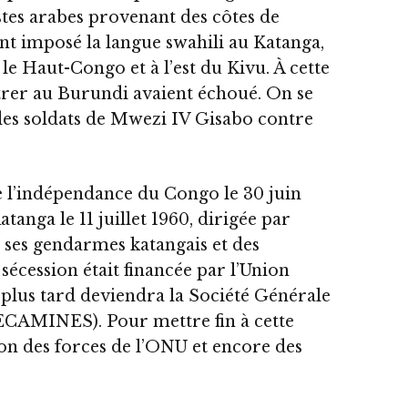
istes arabes provenant des côtes de
nt imposé la langue swahili au Katanga,
le Haut-Congo et à l’est du Kivu. À cette
étrer au Burundi avaient échoué. On se
 des soldats de Mwezi IV Gisabo contre
e l’indépendance du Congo le 30 juin
Katanga le 11 juillet 1960, dirigée par
 ses gendarmes katangais et des
écession était financée par l’Union
plus tard deviendra la Société Générale
ECAMINES). Pour mettre fin à cette
ntion des forces de l’ONU et encore des