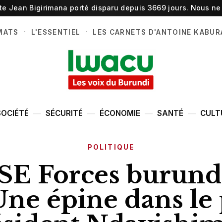
ste Jean Bigirimana porté disparu depuis 3669 jours. Nous ne 
·
·
MATS
L'ESSENTIEL
LES CARNETS D'ANTOINE KABUR
SOCIÉTÉ
SÉCURITÉ
ÉCONOMIE
SANTÉ
CULT
POLITIQUE
E Forces burunda
ne épine dans le