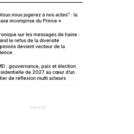
Vous nous jugerez à nos actes” : la
ase incomprise du Prince »
onique sur les messages de haine :
nd le refus de la diversité
pinions devient vecteur de la
olence
D : gouvernance, paix et élection
sidentielle de 2027 au cœur d’un
lier de réflexion multi acteurs
PUBLICITÉ