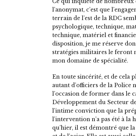
Ce qui inquiète de nombreux c
l’anonymat, c’est que l’engag
terrain de l’est de la RDC se
psychologique, technique, maté
technique, matériel et financier
disposition, je me réserve do
stratégies militaires le feront
mon domaine de spécialité.
En toute sincérité, et de cela
autant d’officiers de la Police
l’occasion de former dans le
Développement du Secteur de 
l’intime conviction que la pr
l’intervention n’a pas été à la
qu’hier, il est démontré que la