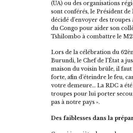
(UA) ou des organisations régi
sont conférés, le Président de
décidé d’envoyer des troupes 
du Congo pour aider son collè
Tshilombo à combattre le M23 
Lors de la célébration du 62è
Burundi, le Chef de l’État a ju
maison du voisin brûle, il fau
forte, afin d’éteindre le feu,
votre demeure… La RDC a été a
troupes pour lui porter secours
pas à notre pays ».
Des faiblesses dans la prépa