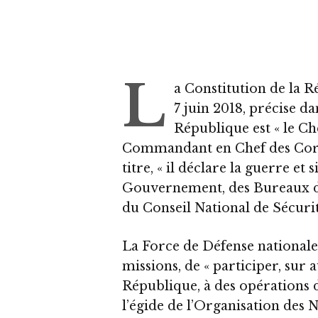
L
a Constitution de la 
7 juin 2018, précise da
République est « le Che
Commandant en Chef des Corps
titre, « il déclare la guerre et
Gouvernement, des Bureaux de 
du Conseil National de Sécurité 
La Force de Défense national
missions, de « participer, sur 
République, à des opérations 
l’égide de l’Organisation des 