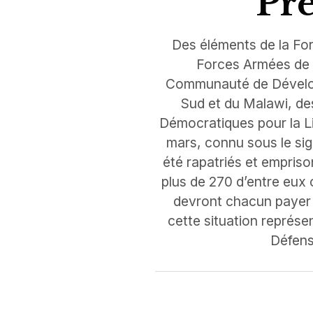
Pr
Des éléments de la Fo
Forces Armées de 
Communauté de Développ
Sud et du Malawi, des
Démocratiques pour la L
mars, connu sous le sig
été rapatriés et empriso
plus de 270 d’entre eux 
devront chacun payer 
cette situation représ
Défens