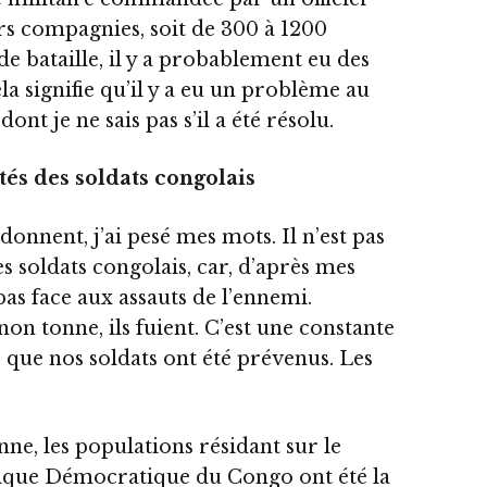
s compagnies, soit de 300 à 1200
 bataille, il y a probablement eu des
 signifie qu’il y a eu un problème au
nt je ne sais pas s’il a été résolu.
tés des soldats congolais
onnent, j’ai pesé mes mots. Il n’est pas
s soldats congolais, car, d’après mes
pas face aux assauts de l’ennemi.
on tonne, ils fuient. C’est une constante
e que nos soldats ont été prévenus. Les
ne, les populations résidant sur le
blique Démocratique du Congo ont été la