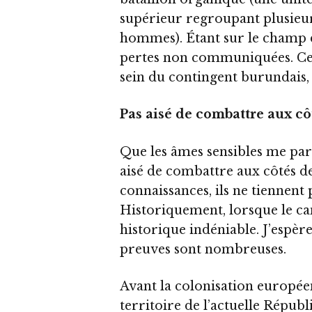
supérieur regroupant plusieur
hommes). Étant sur le champ de
pertes non communiquées. Cela
sein du contingent burundais, do
Pas aisé de combattre aux cô
Que les âmes sensibles me pard
aisé de combattre aux côtés de
connaissances, ils ne tiennent 
Historiquement, lorsque le can
historique indéniable. J’espèr
preuves sont nombreuses.
Avant la colonisation européen
territoire de l’actuelle Répu