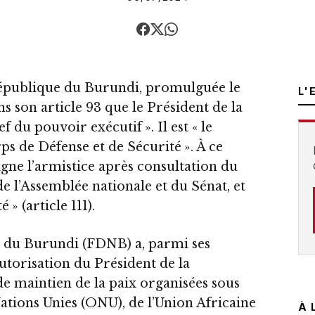
République du Burundi, promulguée le
L'
ns son article 93 que le Président de la
f du pouvoir exécutif ». Il est « le
 de Défense et de Sécurité ». À ce
 signe l’armistice après consultation du
l’Assemblée nationale et du Sénat, et
» (article 111).
e du Burundi (FDNB) a, parmi ses
autorisation du Président de la
de maintien de la paix organisées sous
Nations Unies (ONU), de l’Union Africaine
À 