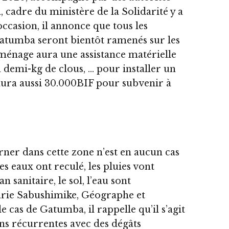
 cadre du ministère de la Solidarité y a
occasion, il annonce que tous les
atumba seront bientôt ramenés sur les
 ménage aura une assistance matérielle
 demi-kg de clous, … pour installer un
ura aussi 30.000BIF pour subvenir à
rner dans cette zone n’est en aucun cas
s eaux ont reculé, les pluies vont
n sanitaire, le sol, l’eau sont
arie Sabushimike, Géographe et
e cas de Gatumba, il rappelle qu’il s’agit
ns récurrentes avec des dégâts