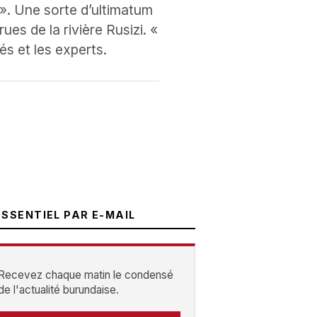
e ». Une sorte d’ultimatum
es de la rivière Rusizi. «
és et les experts.
ESSENTIEL PAR E-MAIL
Recevez chaque matin le condensé
de l'actualité burundaise.