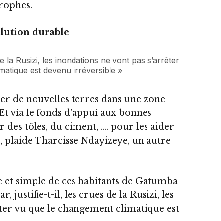
trophes.
olution durable
 la Rusizi, les inondations ne vont pas s’arrêter
matique est devenu irréversible »
er de nouvelles terres dans une zone
Et via le fonds d’appui aux bonnes
er des tôles, du ciment, …. pour les aider
, plaide Tharcisse Ndayizeye, un autre
re et simple de ces habitants de Gatumba
, justifie-t-il, les crues de la Rusizi, les
êter vu que le changement climatique est