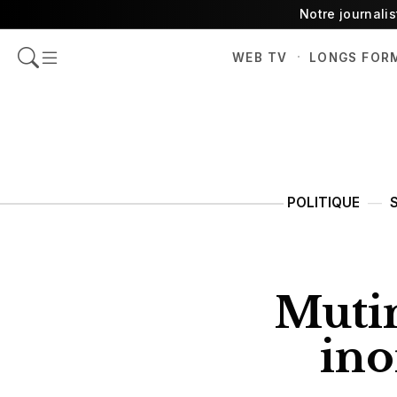
Notre journali
·
WEB TV
LONGS FOR
POLITIQUE
Mutim
ino