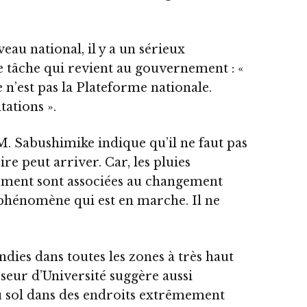
au national, il y a un sérieux
e tâche qui revient au gouvernement : «
Ce n’est pas la Plateforme nationale.
tations ».
 M. Sabushimike indique qu’il ne faut pas
pire peut arriver. Car, les pluies
lement sont associées au changement
un phénomène qui est en marche. Il ne
dies dans toutes les zones à très haut
seur d’Université suggère aussi
u sol dans des endroits extrêmement