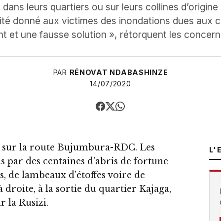
nt dans leurs quartiers ou sur leurs collines d’origin
rité donné aux victimes des inondations dues aux cru
t et une fausse solution », rétorquent les concern
PAR
RÉNOVAT NDABASHINZE
14/07/2020
sur la route Bujumbura-RDC. Les
L'
is par des centaines d’abris de fortune
es, de lambeaux d’étoffes voire de
 droite, à la sortie du quartier Kajaga,
r la Rusizi.