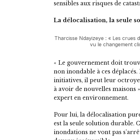
sensibles aux risques de catas
La délocalisation, la seule s
Tharcisse Ndayizeye : « Les crues de
vu le changement cli
« Le gouvernement doit trouv
non inondable à ces déplacés. 
initiatives, il peut leur octroy
à avoir de nouvelles maisons »
expert en environnement.
Pour lui, la délocalisation pu
est la seule solution durable. Car
inondations ne vont pas s’arr