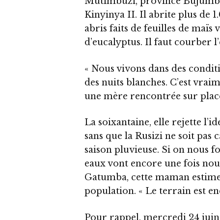
Mutimbuzi, province Bujumbura
Kinyinya II. Il abrite plus de
abris faits de feuilles de maïs
d’eucalyptus. Il faut courber l
« Nous vivons dans des condi
des nuits blanches. C’est vraime
une mère rencontrée sur plac
La soixantaine, elle rejette l’
sans que la Rusizi ne soit pas c
saison pluvieuse. Si on nous for
eaux vont encore une fois nou
Gatumba, cette maman estime q
population. « Le terrain est en
Pour rappel, mercredi 24 jui