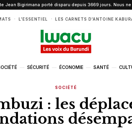
ste Jean Bigirimana porté disparu depuis 3669 jours. Nous ne 
·
·
MATS
L'ESSENTIEL
LES CARNETS D'ANTOINE KABUR
SOCIÉTÉ
SÉCURITÉ
ÉCONOMIE
SANTÉ
CULT
SOCIÉTÉ
buzi : les déplac
ndations désemp