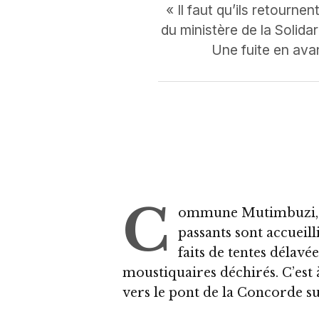
« Il faut qu’ils retourne
du ministère de la Solida
Une fuite en avan
C
ommune Mutimbuzi, 
passants sont accueill
faits de tentes délavé
moustiquaires déchirés. C’est à
vers le pont de la Concorde su