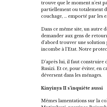
trouve que le moment n’est pa
partiellement ou totalement dé
couchage, … emporté par les e
Dans ce même site, un autre dé
demander aux gens de retourne
d’abord trouver une solution p
incombe à l’Etat. Notre protec
D’après lui, il faut construire 
Rusizi. Et ce, pour éviter, en c
déversent dans les ménages.
Kinyinya II s’inquiète aussi
Mêmes lamentations sur la c