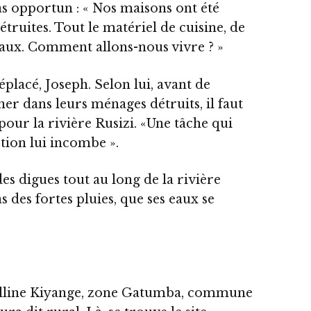
s opportun : « Nos maisons ont été
truites. Tout le matériel de cuisine, de
aux. Comment allons-nous vivre ? »
placé, Joseph. Selon lui, avant de
r dans leurs ménages détruits, il faut
our la rivière Rusizi. «Une tâche qui
tion lui incombe ».
des digues tout au long de la rivière
as des fortes pluies, que ses eaux se
olline Kiyange, zone Gatumba, commune