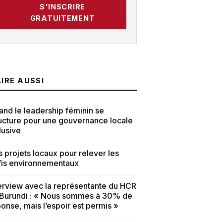
S'INSCRIRE
GRATUITEMENT
LIRE AUSSI
nd le leadership féminin se
ucture pour une gouvernance locale
lusive
 projets locaux pour relever les
fis environnementaux
erview avec la représentante du HCR
 Burundi : « Nous sommes à 30% de
onse, mais l’espoir est permis »