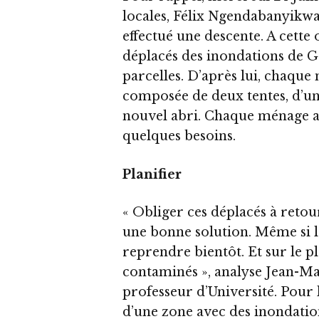
locales, Félix Ngendabanyikwa,
effectué une descente. A cette 
déplacés des inondations de G
parcelles. D’après lui, chaque
composée de deux tentes, d’un
nouvel abri. Chaque ménage a
quelques besoins.
Planifier
« Obliger ces déplacés à retou
une bonne solution. Même si le
reprendre bientôt. Et sur le pla
contaminés », analyse Jean-M
professeur d’Université. Pour l
d’une zone avec des inondatio