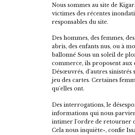
Nous sommes au site de Kigar
victimes des récentes inondat
responsables du site.
Des hommes, des femmes, des je
abris, des enfants nus, ou à mo
ballonné Sous un soleil de plo
commerce, ils proposent aux c
Désœuvrés, d’autres sinistrés 
jeu des cartes. Certaines femm
qu’elles ont.
Des interrogations, le désespoi
informations qui nous parvien
intimer l’ordre de retourner d
Cela nous inquiète», confie Is