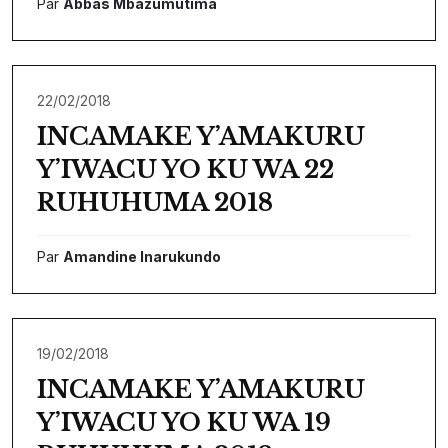
Par
Abbas Mbazumutima
22/02/2018
INCAMAKE Y’AMAKURU
Y’IWACU YO KU WA 22
RUHUHUMA 2018
Par
Amandine Inarukundo
19/02/2018
INCAMAKE Y’AMAKURU
Y’IWACU YO KU WA 19