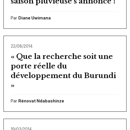
saison pluvieuse s’annonce !
Par
Diane Uwimana
22/08/2014
« Que la recherche soit une
porte réelle du
développement du Burundi
»
Par
Rénovat Ndabashinze
19/03/2014