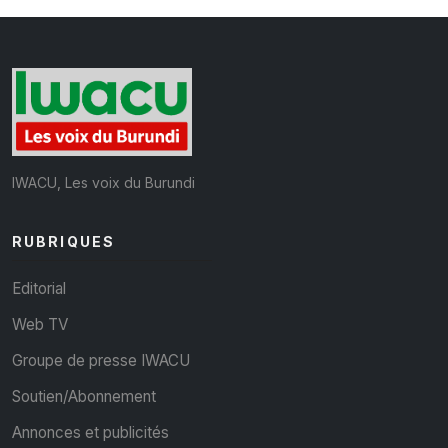
IWACU, Les voix du Burundi
RUBRIQUES
Editorial
Web TV
Groupe de presse IWACU
Soutien/Abonnement
Annonces et publicités