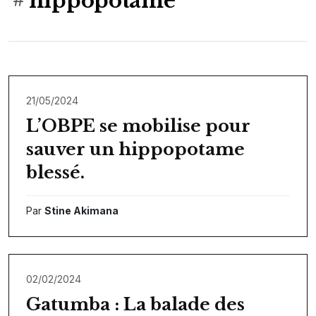
hippopotame
21/05/2024
L’OBPE se mobilise pour
sauver un hippopotame
blessé.
Par
Stine Akimana
02/02/2024
Gatumba : La balade des