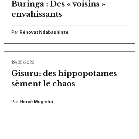
Buringa : Des « voisins »
envahissants
Par
Rénovat Ndabashinze
19/05/2022
Gisuru: des hippopotames
sèment le chaos
Par
Hervé Mugisha