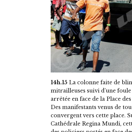
14h.15
La colonne faite de blin
mitrailleuses suivi d’une foul
arrêtée en face de la Place de
Des manifestants venus de tous
convergent vers cette place. S
Cathédrale Regina Mundi, cette