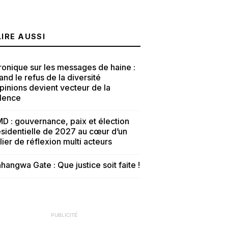
LIRE AUSSI
onique sur les messages de haine :
nd le refus de la diversité
pinions devient vecteur de la
olence
D : gouvernance, paix et élection
sidentielle de 2027 au cœur d’un
lier de réflexion multi acteurs
hangwa Gate : Que justice soit faite !
PUBLICITÉ