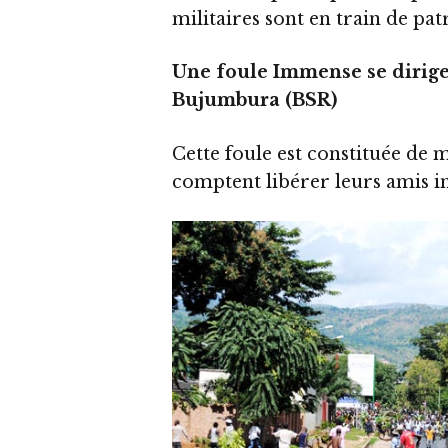
militaires sont en train de patr
Une foule Immense se dirig
Bujumbura (BSR)
Cette foule est constituée de ma
comptent libérer leurs amis i