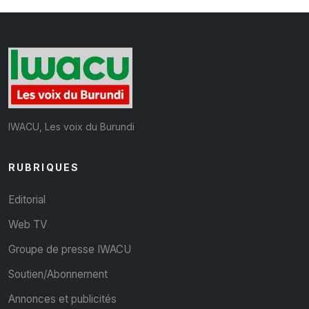
IWACU, Les voix du Burundi
RUBRIQUES
Editorial
Web TV
Groupe de presse IWACU
Soutien/Abonnement
Annonces et publicités