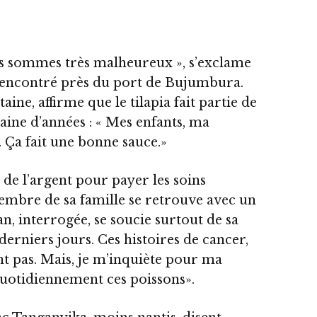
ous sommes très malheureux », s’exclame
 rencontré près du port de Bujumbura.
ine, affirme que le tilapia fait partie de
zaine d’années : « Mes enfants, ma
Ça fait une bonne sauce.»
 de l’argent pour payer les soins
embre de sa famille se retrouve avec un
n, interrogée, se soucie surtout de sa
derniers jours. Ces histoires de cancer,
nt pas. Mais, je m’inquiète pour ma
otidiennement ces poissons».