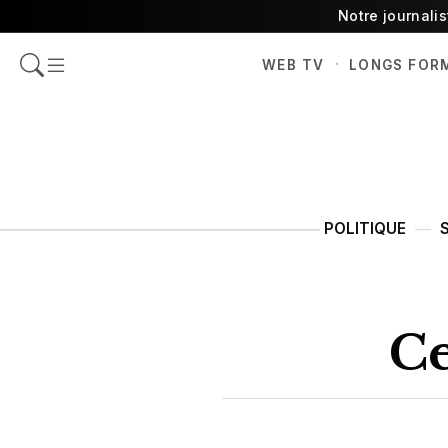
Notre journali
·
WEB TV
LONGS FOR
POLITIQUE
Ce