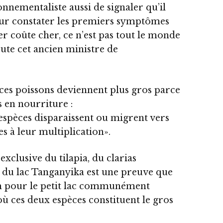
nnementaliste aussi de signaler qu’il
pour constater les premiers symptômes
r coûte cher, ce n’est pas tout le monde
oute cet ancien ministre de
ces poissons deviennent plus gros parce
s en nourriture :
s espèces disparaissent ou migrent vers
s à leur multiplication».
exclusive du tilapia, du clarias
s du lac Tanganyika est une preuve que
em pour le petit lac communément
ù ces deux espèces constituent le gros