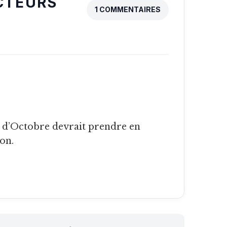
CTEURS
1 COMMENTAIRES
ion.