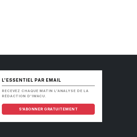
L'ESSENTIEL PAR EMAIL
RECEVEZ CHAQUE MATIN L'ANALYSE DE LA
RÉDACTION D'IWACU.
S'ABONNER GRATUITEMENT