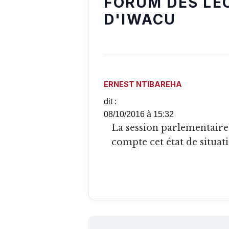
FORUM DES LE
D'IWACU
ERNEST NTIBAREHA
dit :
08/10/2016 à 15:32
La session parlementaire d’Octobre devrait prendre en
compte cet état de situat