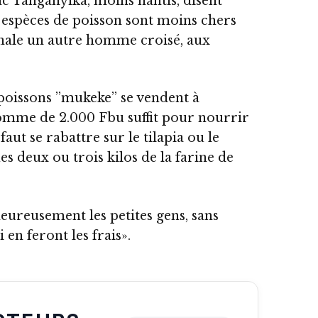
ac Tanganyika, moins nantis, disent
es espèces de poisson sont moins chers
ignale un autre homme croisé, aux
issons ’’mukeke’’ se vendent à
somme de 2.000 Fbu suffit pour nourrir
faut se rabattre sur le tilapia ou le
s deux ou trois kilos de la farine de
eureusement les petites gens, sans
 en feront les frais».