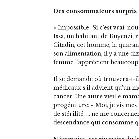
Des consommateurs surpris
« Impossible! Si c’est vrai, n
Issa, un habitant de Buyenzi,
Citadin, cet homme, la quaranta
son alimentation, il y a une di
femme l’apprécient beaucoup. 
Il se demande où trouvera-t-il
médicaux s’il advient qu’un m
cancer. Une autre vieille mama
progéniture: « Moi, je vis mes 
de stérilité, … ne me concerne
descendance qui consomme qu