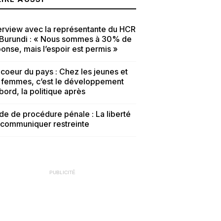
erview avec la représentante du HCR
 Burundi : « Nous sommes à 30% de
onse, mais l’espoir est permis »
coeur du pays : Chez les jeunes et
s femmes, c’est le développement
bord, la politique après
e de procédure pénale : La liberté
 communiquer restreinte
PUBLICITÉ