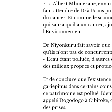
Et à Albert Mbonerane, enviro
faut attendre de 10 à 15 ans 
du cancer. Et comme le scanne
qui saura qu’il a un cancer, aj
l’Environnement.
Dr Niyonkuru fait savoir que 
qu’ils n’ont pas de concurrent
« L’eau étant polluée, d’autre
des milieux propres et propice
Et de conclure que l’existence 
gariepinus dans certains coin
ce patrimoine est pollué. Id
appelé Dogodogo à Cibitoke, o
des prises.