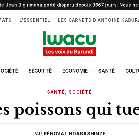
ste Jean Bigirimana porté disparu depuis 3667 jours. Nous ne 
·
·
MATS
L'ESSENTIEL
LES CARNETS D'ANTOINE KABUR
SOCIÉTÉ
SÉCURITÉ
ÉCONOMIE
SANTÉ
CULT
SANTÉ
,
SOCIÉTÉ
s poissons qui tu
PAR
RÉNOVAT NDABASHINZE