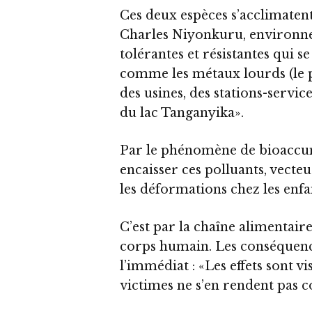
Ces deux espèces s’acclimatent
Charles Niyonkuru, environneme
tolérantes et résistantes qui s
comme les métaux lourds (le 
des usines, des stations-servi
du lac Tanganyika».
Par le phénomène de bioaccum
encaisser ces polluants, vecte
les déformations chez les enfant
C’est par la chaîne alimentaire
corps humain. Les conséquenc
l’immédiat : «Les effets sont vi
victimes ne s’en rendent pas 