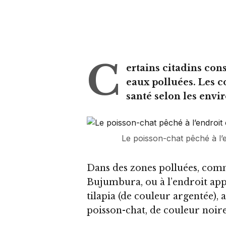
C
ertains citadins co
eaux polluées. Les c
santé selon les envi
Le poisson-chat pêché à 
Dans des zones polluées, com
Bujumbura, ou à l’endroit a
tilapia (de couleur argentée), 
poisson-chat, de couleur noire