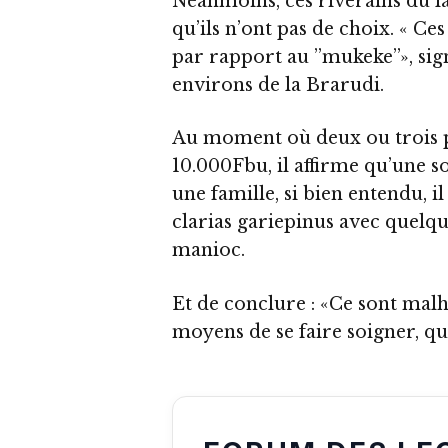
Néanmoins, ces riverains du l
qu’ils n’ont pas de choix. « C
par rapport au ’’mukeke’’», s
environs de la Brarudi.
Au moment où deux ou trois po
10.000Fbu, il affirme qu’une 
une famille, si bien entendu, il 
clarias gariepinus avec quelque
manioc.
Et de conclure : «Ce sont malh
moyens de se faire soigner, qui