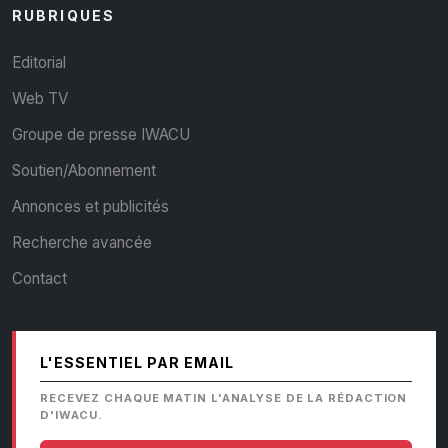
RUBRIQUES
Editorial
Web TV
Groupe de presse IWACU
Soutien/Abonnement
Annonces et publicités
Recherche avancée
Contact
L'ESSENTIEL PAR EMAIL
RECEVEZ CHAQUE MATIN L'ANALYSE DE LA RÉDACTION
D'IWACU.