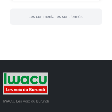
Les commentaires sont fermés.
IWACU, Les voix du Burundi