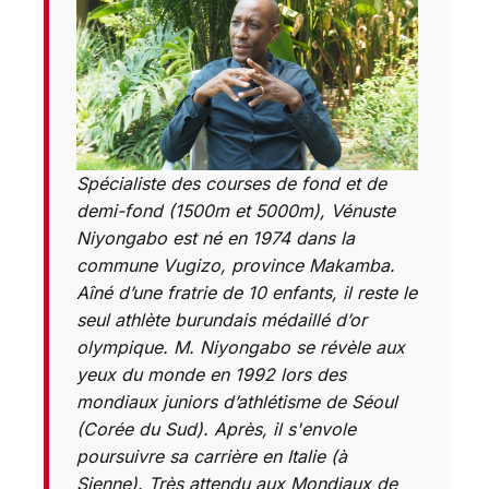
Spécialiste des courses de fond et de
demi-fond (1500m et 5000m), Vénuste
Niyongabo est né en 1974 dans la
commune Vugizo, province Makamba.
Aîné d’une fratrie de 10 enfants, il reste le
seul athlète burundais médaillé d’or
olympique. M. Niyongabo se révèle aux
yeux du monde en 1992 lors des
mondiaux juniors d’athlétisme de Séoul
(Corée du Sud). Après, il s'envole
poursuivre sa carrière en Italie (à
Sienne). Très attendu aux Mondiaux de