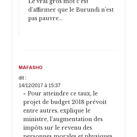
Le vrai gros mot c’est
d’affirmer que le Burundi n’est
pas pauvre…
MAFASHO
dit :
14/12/2017 à 15:37
« Pour atteindre ce taux, le
projet de budget 2018 prévoit
entre autres, explique le
ministre, l’augmentation des
impôts sur le revenu des
personnes morales et physiques.