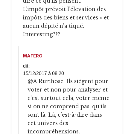
dire ce qu’ils pensent.
L’impôt prévoit l’élevation des
impôts des biens et services » et
aucun dépité n’a tiqué.
Interesting???
MAFERO
dit :
15/12/2017 à 08:20
@A Rurihose: Ils siègent pour
voter et non pour analyser et
c’est surtout cela, voter même
si on ne comprend pas, qu’ils
sont là. Là, c’est-à-dire dans
cet univers des
incompréhensions.