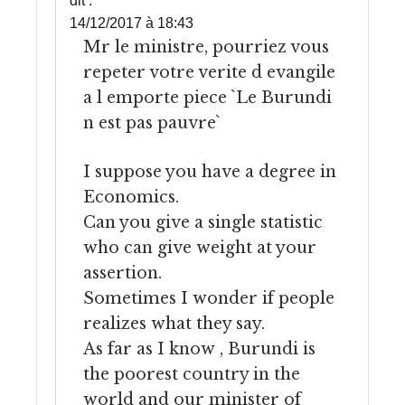
dit :
14/12/2017 à 18:43
Mr le ministre, pourriez vous
repeter votre verite d evangile
a l emporte piece `Le Burundi
n est pas pauvre`
I suppose you have a degree in
Economics.
Can you give a single statistic
who can give weight at your
assertion.
Sometimes I wonder if people
realizes what they say.
As far as I know , Burundi is
the poorest country in the
world and our minister of