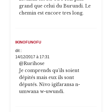
grand que celui du Burundi. Le
chemin est encore tres long.
IKINOFUNOFU
dit :
14/12/2017 à 17:31
@Rurihose
Je comprends qu’ils soient
dépités mais eux ils sont
députés. Nivo igifaransa n-
umwana w-uwundi.