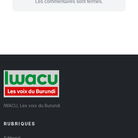
Les commentaires sont fermés.
IWACU, Les voix du Burundi
RUBRIQUES