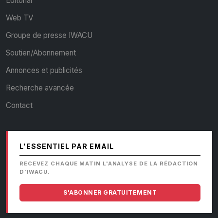
Editorial
Web TV
Groupe de presse IWACU
Soutien/Abonnement
Annonces et publicités
Recherche avancée
Contact
L'ESSENTIEL PAR EMAIL
RECEVEZ CHAQUE MATIN L'ANALYSE DE LA RÉDACTION
D'IWACU.
S'ABONNER GRATUITEMENT