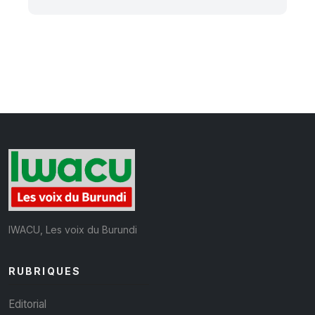
IWACU, Les voix du Burundi
RUBRIQUES
Editorial