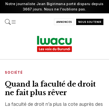
Notre journaliste Jean Bigirimana porté disparu depuis
3667 jours. Nous ne l'oublions pas.
ANNONCES
NOUS SOUTENIR
SOCIÉTÉ
Quand la faculté de droit
ne fait plus rêver
La faculté de droit n’a plus la cote auprès des