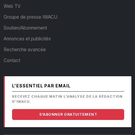
Web TV
Groupe de presse IWACU
Soutien/Abonnement
Annonces et publicités
Recherche avancée
Contact
L'ESSENTIEL PAR EMAIL
RECEVEZ CHAQUE MATIN L'ANALYSE DE LA RÉDACTION
D'IWACU.
S'ABONNER GRATUITEMENT