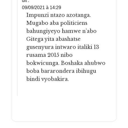
dit :
09/09/2021 à 14:29
Impunzi ntazo azotanga.
Mugabo aba politiciens
bahungiyeyo hamwe n’abo
Gitega yita abashatse
gusenyura intwaro italiki 13
rusama 2015 nibo
bokwicunga. Boshaka ahubwo
boba bararondera ibihugu
bindi vyobakira.