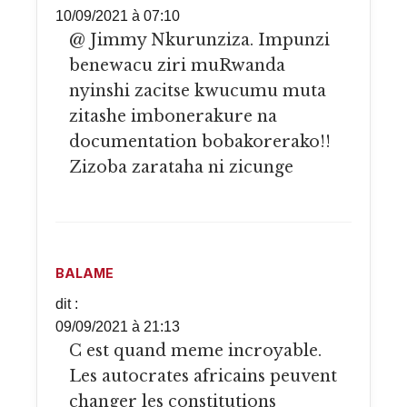
10/09/2021 à 07:10
@ Jimmy Nkurunziza. Impunzi
benewacu ziri muRwanda
nyinshi zacitse kwucumu muta
zitashe imbonerakure na
documentation bobakorerako!!
Zizoba zarataha ni zicunge
BALAME
dit :
09/09/2021 à 21:13
C est quand meme incroyable.
Les autocrates africains peuvent
changer les constitutions