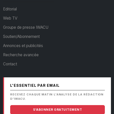
Editorial
Web TV
Groupe de presse IWACU
Soutien/Abonnement
Annonces et publicités
Recherche avancée
Contact
L'ESSENTIEL PAR EMAIL
RECEVEZ CHAQUE MATIN L'ANALYSE DE LA RÉDACTION
D'IWACU.
S'ABONNER GRATUITEMENT