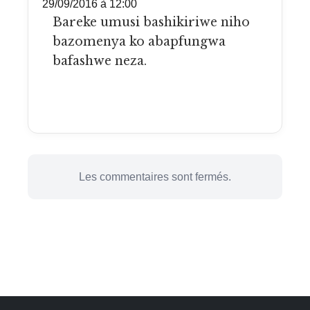
29/09/2016 à 12:00
Bareke umusi bashikiriwe niho
bazomenya ko abapfungwa
bafashwe neza.
Les commentaires sont fermés.