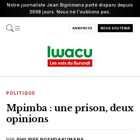
Notre journaliste Jean Bigirimana porté disparu depuis
3668 jours. Nous ne l'oublions pas.
ANNONCES
NOUS SOUTENIR
POLITIQUE
Mpimba : une prison, deux
opinions
PAR
PHILIPPE NGENDAKUMANA