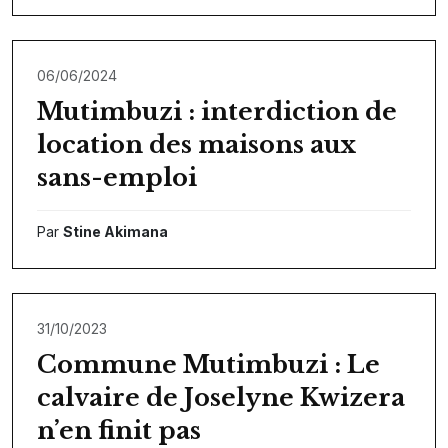
06/06/2024
Mutimbuzi : interdiction de
location des maisons aux
sans-emploi
Par
Stine Akimana
31/10/2023
Commune Mutimbuzi : Le
calvaire de Joselyne Kwizera
n’en finit pas