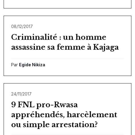
08/12/2017
Criminalité : un homme
assassine sa femme à Kajaga
Par
Egide Nikiza
24/11/2017
9 FNL pro-Rwasa
appréhendés, harcèlement
ou simple arrestation?