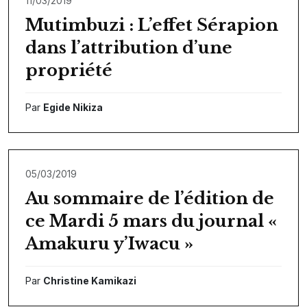
11/03/2019
Mutimbuzi : L’effet Sérapion
dans l’attribution d’une
propriété
Par
Egide Nikiza
05/03/2019
Au sommaire de l’édition de
ce Mardi 5 mars du journal «
Amakuru y’Iwacu »
Par
Christine Kamikazi