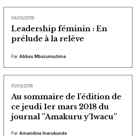
04/03/2019
Leadership féminin : En
prélude à la relève
Par
Abbas Mbazumutima
01/03/2018
Au sommaire de l’édition de
ce jeudi 1er mars 2018 du
journal ’’Amakuru y’Iwacu’’
Par
Amandine Inarukundo