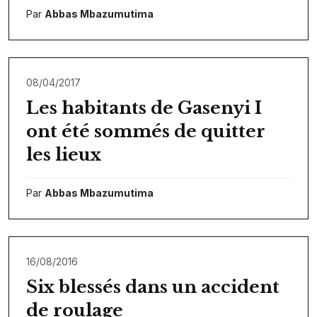
Par
Abbas Mbazumutima
08/04/2017
Les habitants de Gasenyi I
ont été sommés de quitter
les lieux
Par
Abbas Mbazumutima
16/08/2016
Six blessés dans un accident
de roulage