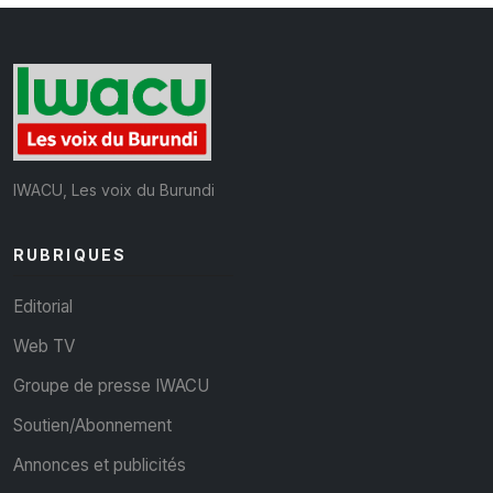
IWACU, Les voix du Burundi
RUBRIQUES
Editorial
Web TV
Groupe de presse IWACU
Soutien/Abonnement
Annonces et publicités