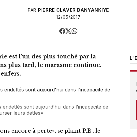
PAR
PIERRE CLAVER BANYANKIYE
12/05/2017
rie est l’un des plus touché par la
L'
ans plus tard, le marasme continue.
 enfers.
 endettés sont aujourd’hui dans l’incapacité de
rser leurs dettes»
ons encore à perte», se plaint P.B., le