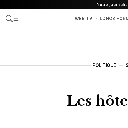
Notre journali
·
WEB TV
LONGS FOR
POLITIQUE
Les hôtel