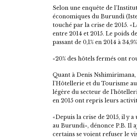
Selon une enquête de l’Institut
économiques du Burundi (Istee
touché par la crise de 2015. «Le
entre 2014 et 2015. Le poids d
passant de 0,1% en 2014 à 34,9%
«20% des hôtels fermés ont ro
Quant à Denis Nshimirimana, 
l’Hôtellerie et du Tourisme au
légère du secteur de l’hôteller
en 2015 ont repris leurs activi
«Depuis la crise de 2015, il y
au Burundi», dénonce P.B. Il aj
certains se voient refuser le v