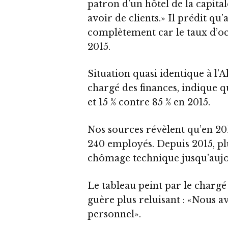
patron d’un hôtel de la capita
avoir de clients.» Il prédit qu
complètement car le taux d’oc
2015.
Situation quasi identique à l’
chargé des finances, indique q
et 15 % contre 85 % en 2015.
Nos sources révèlent qu’en 201
240 employés. Depuis 2015, pl
chômage technique jusqu’aujo
Le tableau peint par le chargé 
guère plus reluisant : «Nous 
personnel».