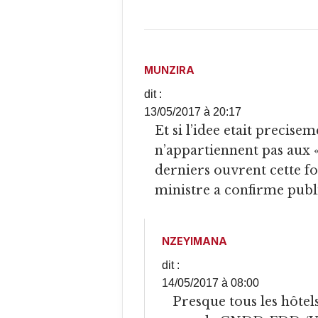
MUNZIRA
dit :
13/05/2017 à 20:17
Et si l’idee etait precisement de faire fermer ces hotels qui
n’appartiennent pas aux «
derniers ouvrent cette fo
ministre a confirme publ
NZEYIMANA
dit :
14/05/2017 à 08:00
Presque tous les hôtels appartiennent aux membres du