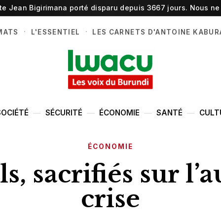
ste Jean Bigirimana porté disparu depuis 3667 jours. Nous ne 
·
·
MATS
L'ESSENTIEL
LES CARNETS D'ANTOINE KABUR
SOCIÉTÉ
SÉCURITÉ
ÉCONOMIE
SANTÉ
CULT
ÉCONOMIE
s, sacrifiés sur l’a
crise