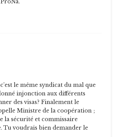
ProNa.
c’est le même syndicat du mal que
donné injonction aux différents
ner des visas? Finalement le
ppelle Ministre de la coopération ;
e la sécurité et commissaire
 Tu voudrais bien demander le