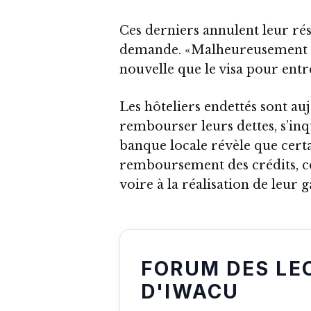
Ces derniers annulent leur rés
demande. «Malheureusement p
nouvelle que le visa pour entr
Les hôteliers endettés sont au
rembourser leurs dettes, s’in
banque locale révèle que certa
remboursement des crédits, ce
voire à la réalisation de leur g
FORUM DES LE
D'IWACU