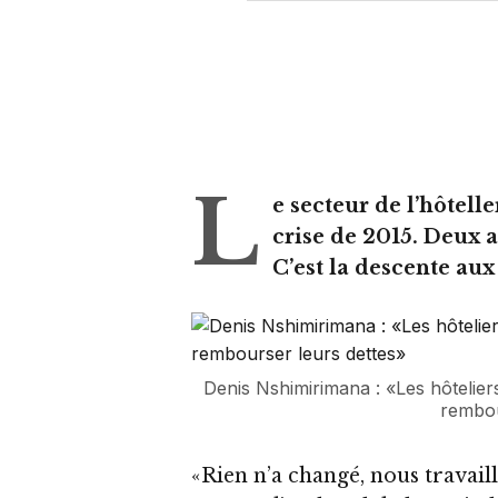
L
e secteur de l’hôtelle
crise de 2015. Deux 
C’est la descente aux
Denis Nshimirimana : «Les hôteliers
rembou
«Rien n’a changé, nous travaill