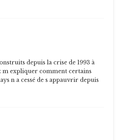
z m expliquer comment certains
ays n a cessé de s appauvrir depuis