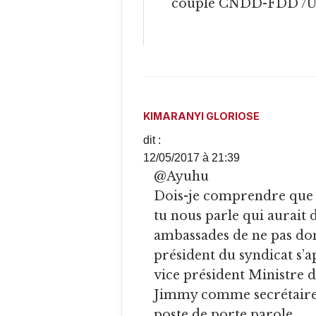
couple CNDD-FDD /U
KIMARANYI GLORIOSE
dit :
12/05/2017 à 21:39
@Ayuhu
Dois-je comprendre que 
tu nous parle qui aurait 
ambassades de ne pas don
président du syndicat s’a
vice président Ministre d
Jimmy comme secrétaire.
poste de porte parole