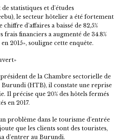
 de statistiques et d’études
bu), le secteur hôtelier a été fortement
 chiffre d’affaires a baissé de 82,5%
es frais financiers a augmenté de 34.8%
 en 2015», souligne cette enquête.
uvert»
président de la Chambre sectorielle de
 Burundi (HTB), il constate une reprise
ie. Il précise que 20% des hôtels fermés
tés en 2017.
 a un problème dans le tourisme d’entrée
oute que les clients sont des touristes,
isa d’entrer au Burundi.