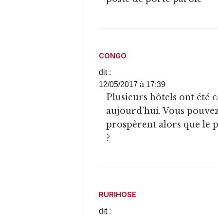
CONGO
dit :
12/05/2017 à 17:39
Plusieurs hôtels ont été construits depuis la crise de 1993 à
aujourd’hui. Vous pouve
prospèrent alors que le p
?
RURIHOSE
dit :