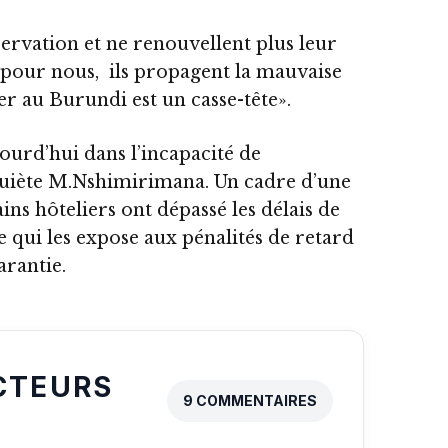
ervation et ne renouvellent plus leur
our nous, ils propagent la mauvaise
er au Burundi est un casse-tête».
jourd’hui dans l’incapacité de
quiète M.Nshimirimana. Un cadre d’une
ins hôteliers ont dépassé les délais de
 qui les expose aux pénalités de retard
arantie.
CTEURS
9 COMMENTAIRES