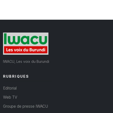
IWACU, Les voix du Burundi
RUBRIQUES
Editorial
Web TV
Groupe de presse IWACU